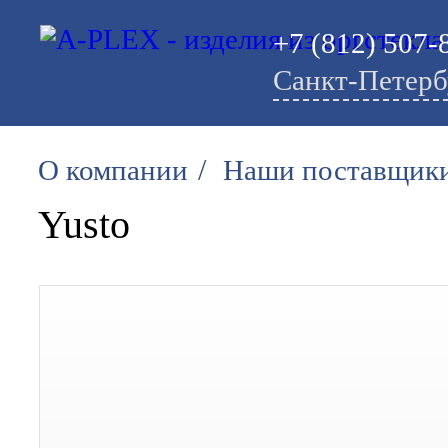
+7 (812) 507-
Санкт-Петерб
/
О компании
Наши поставщик
Yusto