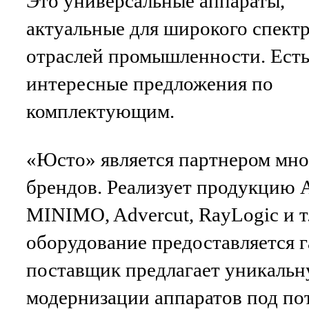
Это универсальные аппараты,
актуальные для широкого спект
отраслей промышленности. Ест
интересные предложения по
комплектующим.
«Юсто» является партнером мно
брендов. Реализует продукци
MINIMO, Advercut, RayLogic и т.
оборудование предоставляется г
поставщик предлагает уникальн
модернизации аппаратов под пот