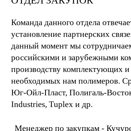
ОТДЕЛ ЗАКУПОК
Команда данного отдела отвечает
установление партнерских связе
данный момент мы сотрудничае
российскими и зарубежными ко
производству комплектующих и 
необходимых нам полимеров. Ср
Юг-Ойл-Пласт, Полигаль-Восток
Industries, Tuplex и др.
Менеджер по закупкам
- Кучур