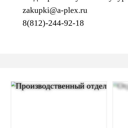
zakupki@a-plex.ru
8(812)-244-92-18