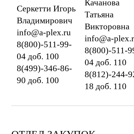
Качанова
Серкетти Игорь
Татьяна
Владимирович
Викторовна
info@a-plex.ru
info@a-plex.
8(800)-511-99-
8(800)-511-9
04 доб. 100
04 доб. 110
8(499)-346-86-
8(812)-244-9
90 доб. 100
18 доб. 110