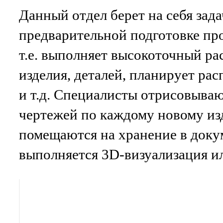
Данный отдел берет на себя зада
предварительной подготовке про
т.е. выполняет высокоточный ра
изделия, деталей, планирует ра
и т.д. Специалисты отрисовыва
чертежей по каждому новому из
помещаются на хранение в доку
выполняется 3D-визуализация ил