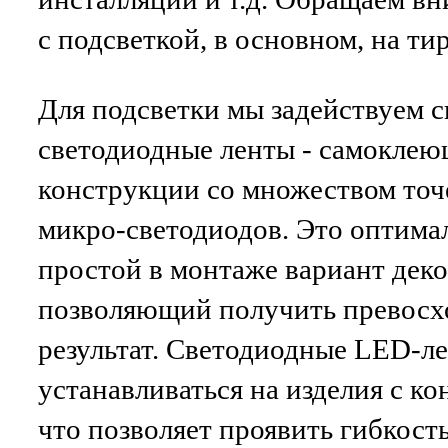
с подсветкой, в основном, на т
Для подсветки мы задействуем 
светодиодные ленты - самоклею
конструкции со множеством то
микро-светодиодов. Это оптима
простой в монтаже вариант дек
позволяющий получить превосх
результат. Светодиодные LED-л
устанавливаться на изделия с к
что позволяет проявить гибкост