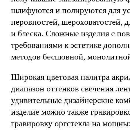
шлифуются и полируются для у
неровностей, шероховатостей, д
и блеска. Сложные изделия с п
требованиями к эстетике допол
методов бесшовной, монолитной
Широкая цветовая палитра акри
диапазон оттенков свечения лент
удивительные дизайнерские ко
изделие можно также гравировк
гравировку оргстекла на мощны