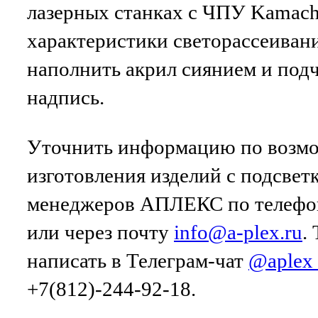
лазерных станках с ЧПУ Kamac
характеристики светорассеиван
наполнить акрил сиянием и под
надпись.
Уточнить информацию по возм
изготовления изделий с подсвет
менеджеров АПЛЕКС по телефон
или через почту
info@a-plex.ru
.
написать в Телеграм-чат
@aplex
+7(812)-244-92-18.