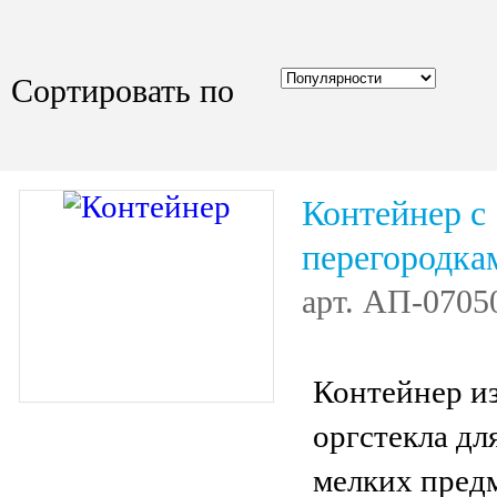
Сортировать по
Контейнер с
перегородка
арт.
АП-0705
Контейнер и
оргстекла дл
мелких предм