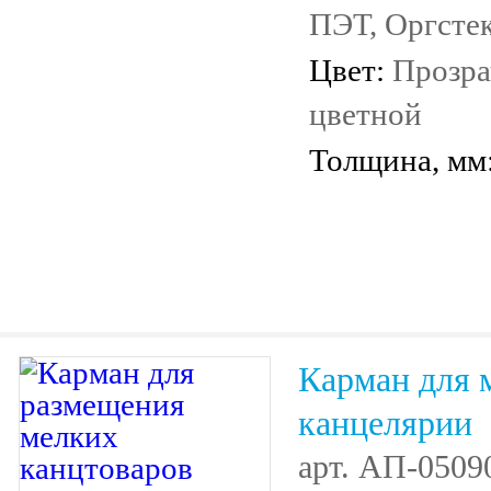
ПЭТ, Оргсте
Цвет:
Прозра
цветной
Толщина, мм
Карман для 
канцелярии
арт.
АП-0509