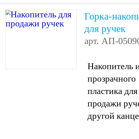
Горка-накоп
для ручек
арт.
АП-0509
Накопитель 
прозрачного
пластика для
продажи руч
другой канце