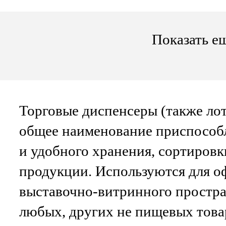
ресторанах д
рекламы напи
Показать е
Торговые диспенсеры
(также лот
общее наименование приспособл
и удобного хранения, сортировк
продукции. Используются для 
выставочно-витринного простра
любых, других не пищевых това