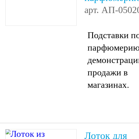
арт.
АП-0502
Подставки п
парфюмерию
демонстраци
продажи в
магазинах.
Лоток для