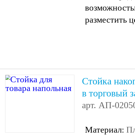
возможност
разместить ц
Стойка нако
в торговый з
арт.
АП-0205
Материал:
П