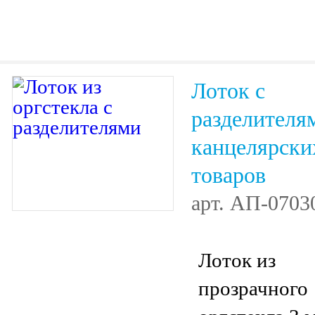
Лоток с
разделителя
канцелярски
товаров
арт.
АП-0703
Лоток из
прозрачного