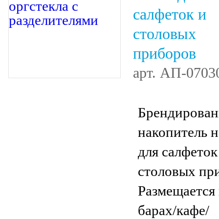
салфеток и
столовых
приборов
арт.
АП-0703
Брендирова
накопитель н
для салфеток
столовых пр
Размещается 
барах/кафе/