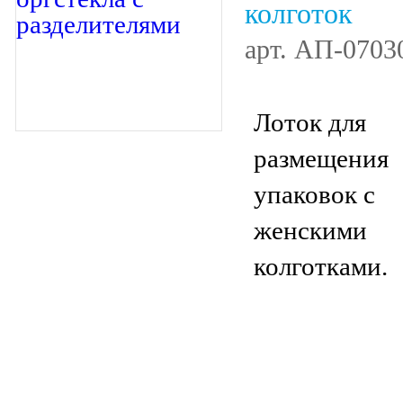
колготок
арт.
АП-0703
Лоток для
размещения
упаковок с
женскими
колготками.