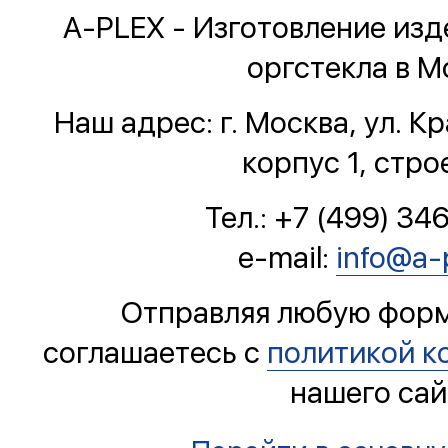
A-PLEX - Изготовление изд
оргстекла в М
Наш адрес: г. Москва, ул. К
корпус 1, стро
Тел.: +7 (499) 34
e-mail:
info@a-p
Отправляя любую форму
соглашаетесь с
политикой к
нашего сай