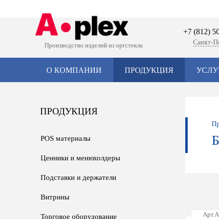
+7 (812) 5
Санкт-П
Производство изделий из оргстекла
О КОМПАНИИ
ПРОДУКЦИЯ
УСЛУ
ПРОДУКЦИЯ
Пр
POS материалы
Ценники и менюхолдеры
Подставки и держатели
Витрины
Арт.
Торговое оборудование