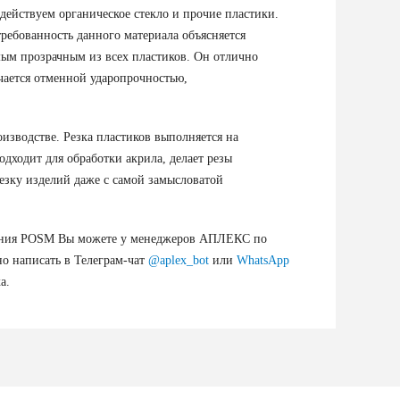
действуем органическое стекло и прочие пластики.
ребованность данного материала объясняется
ым прозрачным из всех пластиков. Он отлично
чается отменной ударопрочностью,
изводстве. Резка пластиков выполняется на
дходит для обработки акрила, делает резы
зку изделий даже с самой замысловатой
вания POSM Вы можете у менеджеров АПЛЕКС по
о написать в Телеграм-чат
@aplex_bot
или
WhatsApp
а.