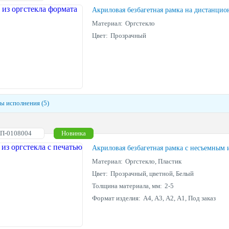
Акриловая безбагетная рамка на дистанцио
Материал:
Оргстекло
Цвет:
Прозрачный
ы исполнения (5)
АП-0108004
Новинка
Акриловая безбагетная рамка с несъемным
Материал:
Оргстекло, Пластик
Цвет:
Прозрачный, цветной, Белый
Толщина материала, мм:
2-5
Формат изделия:
А4, А3, А2, А1, Под заказ