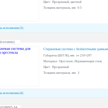
Цвет:
Прозрачный, цветной
Толщина материала, мм:
0.5
ы исполнения (3)
АП-0108002
Стержневая система с безбагетными рамка
Габариты (Ш/Г/В), мм:
от 210×297
Материал:
Оргстекло, Нержавеющая сталь
Цвет:
Прозрачный
Толщина материала, мм:
3
ы исполнения (4)
-0108005-А4