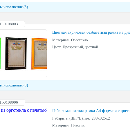
ы исполнения (5)
АП-0108003
Цветная акриловая безбагетная рамка на д
Материал:
Оргстекло
Цвет:
Прозрачный, цветной
ы исполнения (3)
АП-0108006
Гибкая магнитная рамка А4 формата с цвет
Габариты (Ш/Г/В), мм:
238х325х2
Материал:
Пластик