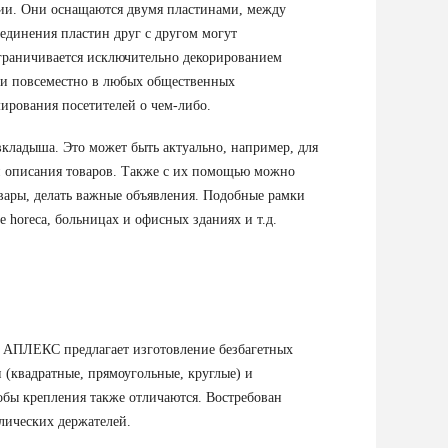
ции. Они оснащаются двумя пластинами, между
единения пластин друг с другом могут
ограничивается исключительно декорированием
и повсеместно в любых общественных
мирования посетителей о чем-либо.
кладыша. Это может быть актуально, например, для
и описания товаров. Также с их помощью можно
вары, делать важные объявления. Подобные рамки
 horeca, больницах и офисных зданиях и т.д.
 АПЛЕКС предлагает изготовление безбагетных
(квадратные, прямоугольные, круглые) и
бы крепления также отличаются. Востребован
лических держателей.