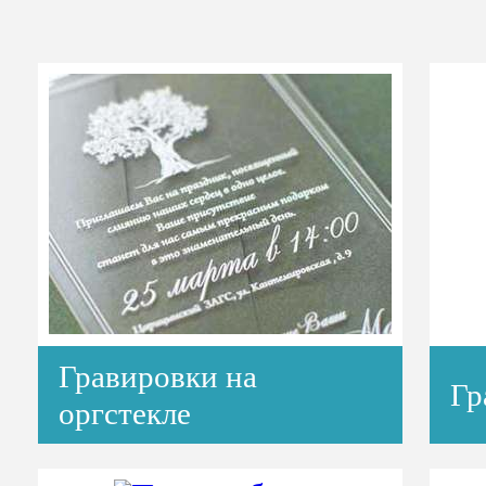
Гравировки на
Гр
оргстекле