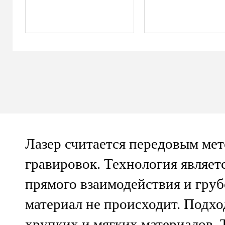
Лазер считается передовым ме
гравировок. Технология являетс
прямого взаимодействия и груб
материал не происходит. Подхо
хрупких и мягких материалов. 