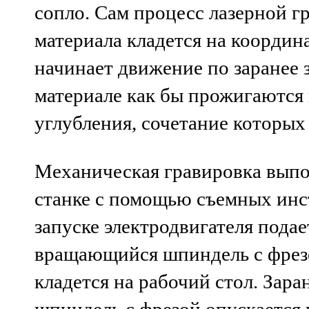
сопло. Сам процесс лазерной г
материала кладется на координа
начинает движение по заранее 
материале как бы прожигаются
углубления, сочетание которых
Механическая гравировка выпо
станке с помощью съемных инс
запуске электродвигателя подае
вращающийся шпиндель с фрезо
кладется на рабочий стол. Зар
шпиндель с фрезой опускается н