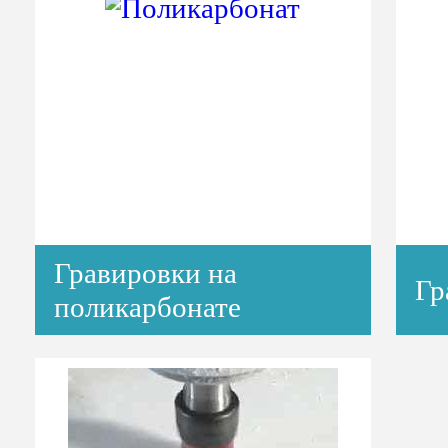
Гравировки на
Гр
поликарбонате