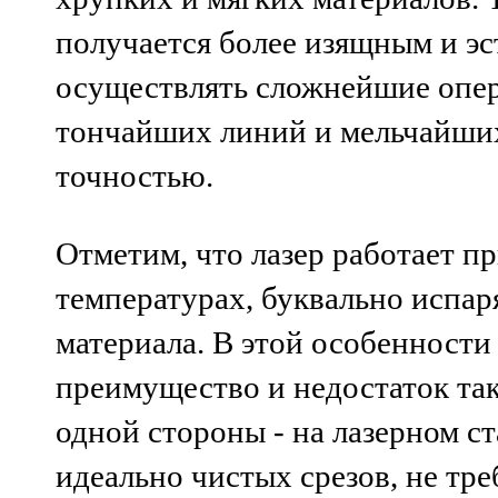
получается более изящным и э
осуществлять сложнейшие опе
тончайших линий и мельчайших
точностью.
Отметим, что лазер работает п
температурах, буквально испа
материала. В этой особенности
преимущество и недостаток так
одной стороны - на лазерном ст
идеально чистых срезов, не т