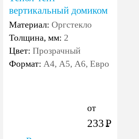
вертикальный домиком
Материал:
Оргстекло
Толщина, мм:
2
Цвет:
Прозрачный
Формат:
А4, А5, А6, Евро
от
233
Р