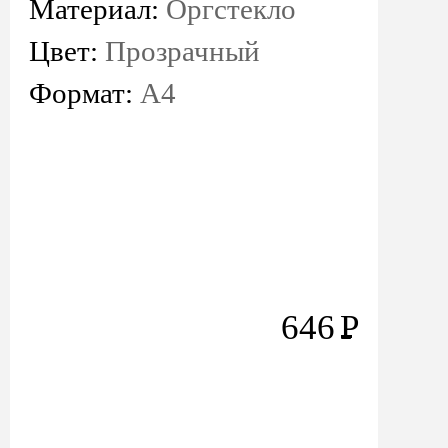
Материал:
Оргстекло
Цвет:
Прозрачный
Формат:
А4
646
Р