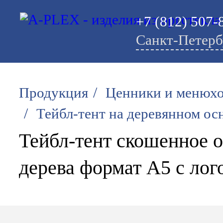
+7 (812) 507-
Санкт-Петерб
/
Продукция
Ценники и менюх
/
Тейбл-тент на деревянном ос
Тейбл-тент скошенное о
дерева формат А5 с лог