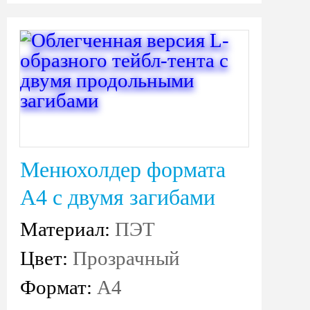
Менюхолдер формата
А4 с двумя загибами
Материал:
ПЭТ
Цвет:
Прозрачный
Формат:
А4