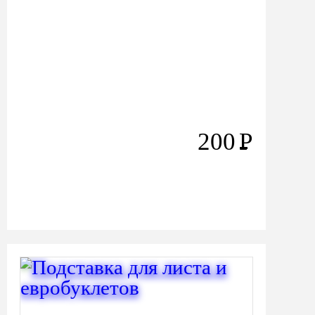
200
Р