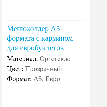
Менюхолдер А5
формата с карманом
для евробуклетов
Материал:
Оргстекло
Цвет:
Прозрачный
Формат:
А5, Евро