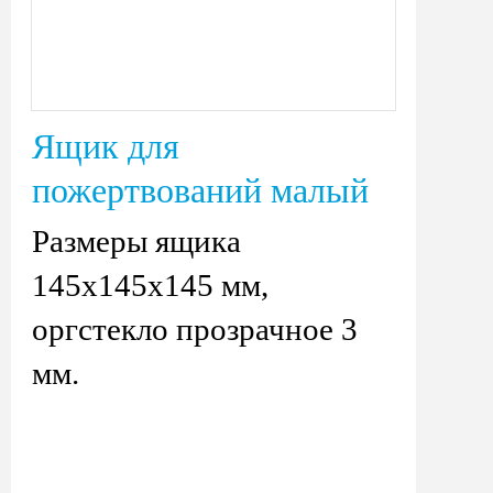
Ящик для
пожертвований малый
Размеры ящика
145х145х145 мм,
оргстекло прозрачное 3
мм.