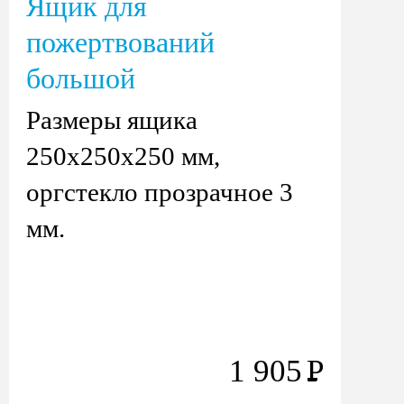
Ящик для
пожертвований
большой
Размеры ящика
250х250х250 мм,
оргстекло прозрачное 3
мм.
1 905
Р