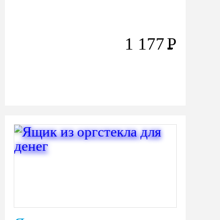
1 177
Р