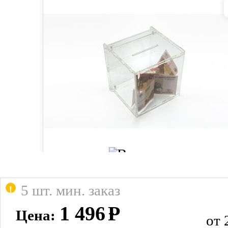
5 шт. мин. заказ
1 496
Р
Цена:
от 