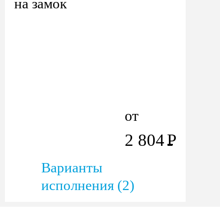
на замок
от
2 804
Р
Варианты
исполнения (2)