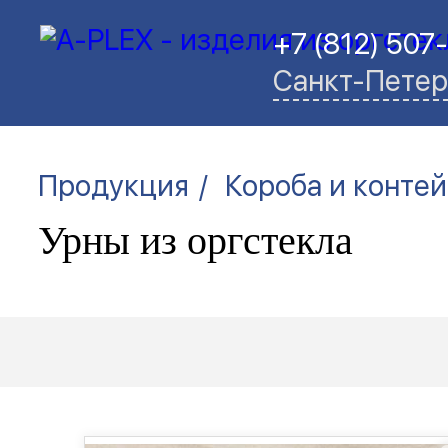
+7 (812) 507
Санкт-Петер
/
Продукция
Короба и конте
Урны из оргстекла