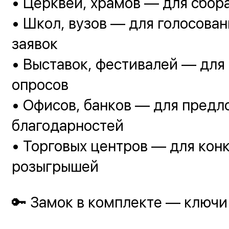
• Церквей, храмов — для сбор
• Школ, вузов — для голосован
заявок
• Выставок, фестивалей — для 
опросов
• Офисов, банков — для предл
благодарностей
• Торговых центров — для кон
розыгрышей
🔑 Замок в комплекте — ключи 