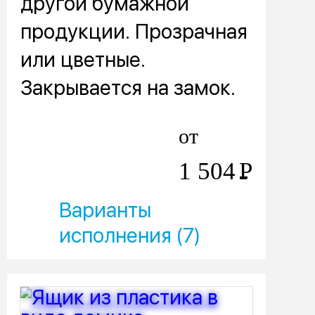
другой бумажной
продукции. Прозрачная
или цветные.
Закрывается на замок.
от
1 504
Р
Варианты
исполнения (7)