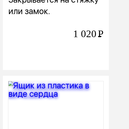
или замок.
1 020
Р