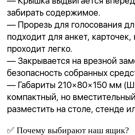
— Крышка выдвигается вперёд
забирать содержимое.
— Прорезь для голосования д
подходит для анкет, карточек,
проходит легко.
— Закрывается на врезной зам
безопасность собранных средс
— Габариты 210×80×150 мм (
компактный, но вместительны
разместить на столе, стенде и
✅ Почему выбирают наш ящик?