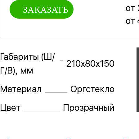
от 
ЗАКАЗАТЬ
от 
Габариты (Ш/
210х80х150
Г/В), мм
Материал
Оргстекло
Цвет
Прозрачный