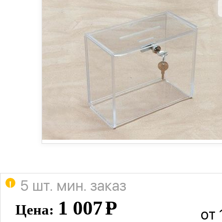
5 шт. мин. заказ
1 007
Р
Цена:
от 