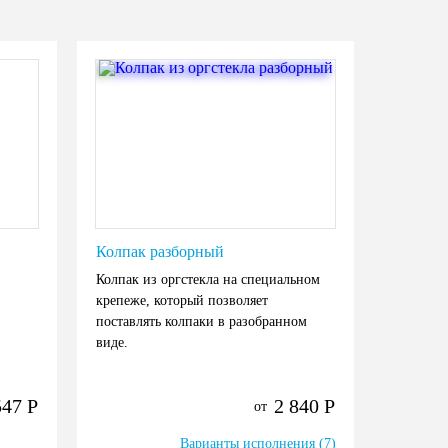
Колпак разборный
Колпак из оргстекла на специальном
крепеже, который позволяет
поставлять колпаки в разобранном
виде.
547
Р
2 840
Р
от
Варианты исполнения (7)