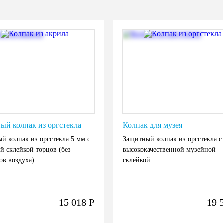
ый колпак из оргстекла
Колпак для музея
й колпак из оргстекла 5 мм с
Защитный колпак из оргстекла с
й склейкой торцов (без
высококачественной музейной
ов воздуха)
склейкой.
15 018
Р
19 