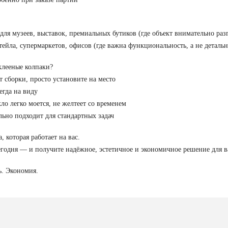
я музеев, выставок, премиальных бутиков (где объект внимательно раз
ейла, супермаркетов, офисов (где важна функциональность, а не детальн
лееные колпаки?
 сборки, просто установите на место
егда на виду
ло легко моется, не желтеет со временем
ьно подходит для стандартных задач
 которая работает на вас.
егодня — и получите надёжное, эстетичное и экономичное решение для в
ь. Экономия.