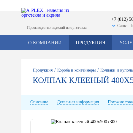
+7 (812) 5
Санкт-П
Производство изделий из оргстекла
О КОМПАНИИ
ПРОДУКЦИЯ
УСЛУ
/
/
Продукция
Короба и контейнеры
Колпаки и купола
КОЛПАК КЛЕЕНЫЙ 400Х5
Описание
Детальная информация
Похожие тов