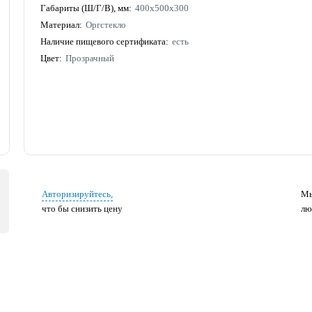
Габариты (Ш/Г/В), мм:
400х500х300
Материал:
Оргстекло
Наличие пищевого сертификата:
есть
Цвет:
Прозрачный
Авторизируйтесь,
Мы
что бы снизить цену
лю