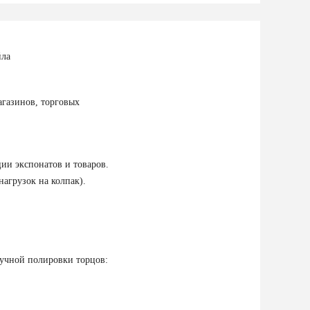
йла
агазинов, торговых
ии экспонатов и товаров.
агрузок на колпак).
ручной полировки торцов: