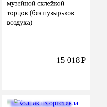
музейной склейкой
торцов (без пузырьков
воздуха)
15 018
Р