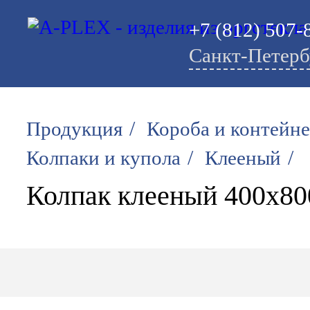
+7 (812) 507-
Санкт-Петерб
/
Продукция
Короба и контейн
/
/
Колпаки и купола
Клееный
Колпак клееный 400х80