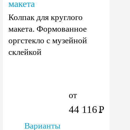
макета
Колпак для круглого
макета. Формованное
оргстекло с музейной
склейкой
от
44 116
Р
Варианты