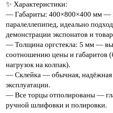
✨ Характеристики:
— Габариты: 400×800×400 мм —
паралеллепипед, идеально подхо
демонстрации экспонатов и товар
— Толщина оргстекла: 5 мм — вы
соотношению цены и габаритов (
нагрузок на колпак).
— Склейка — обычная, надёжная
эксплуатации.
— Все торцы отполированы — гла
ручной шлифовки и полировки.