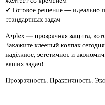
желтеет со временем
✔ Готовое решение — идеально п
стандартных задач
A•plex — прозрачная защита, кото
Закажите клееный колпак сегодн
надёжное, эстетичное и экономи
ваших задач!
Прозрачность. Практичность. Эк