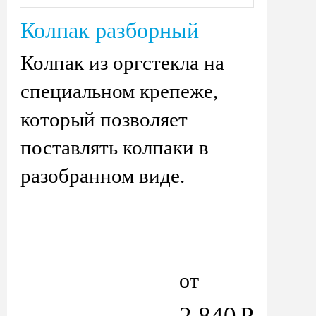
Колпак разборный
Колпак из оргстекла на
специальном крепеже,
который позволяет
поставлять колпаки в
разобранном виде.
от
2 840
Р