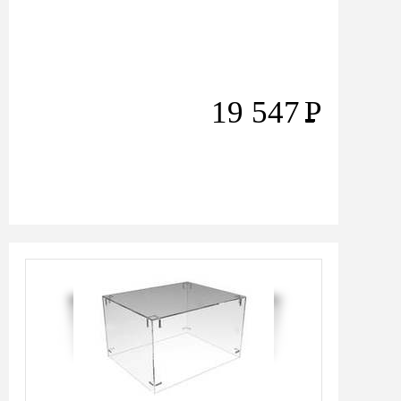
19 547
Р