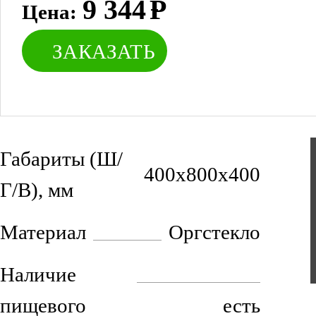
9 344
Р
Цена:
ЗАКАЗАТЬ
Габариты (Ш/
400х800х400
Г/В), мм
Материал
Оргстекло
Наличие
пищевого
есть