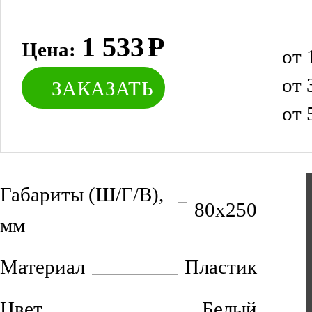
1 533
Р
Цена:
от 
от 
ЗАКАЗАТЬ
от 
Габариты (Ш/Г/В),
80х250
мм
Материал
Пластик
Цвет
Белый