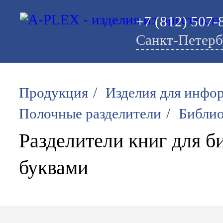
+7 (812) 507-
Санкт-Петерб
/
Продукция
Изделия для инфо
/
Полочные разделители
Библи
Разделители книг для б
буквами