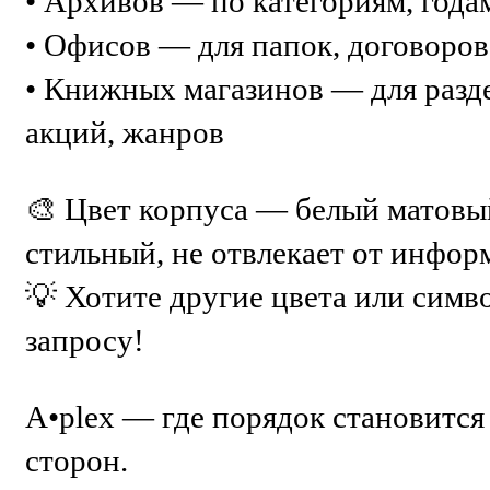
• Архивов — по категориям, года
• Офисов — для папок, договоров
• Книжных магазинов — для разд
акций, жанров
🎨
Цвет корпуса
— белый матовы
стильный, не отвлекает от инфор
💡 Хотите другие цвета или сим
запросу!
A•plex — где порядок становится
сторон.