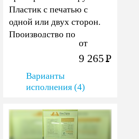
Пластик с печатью с
одной или двух сторон.
Производство по
от
размерам заказчика.
9 265
Р
Варианты
исполнения (4)