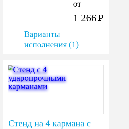
от
1 266
Р
Варианты
исполнения (1)
Стенд на 4 кармана с