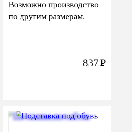
Возможно производство
по другим размерам.
837
Р