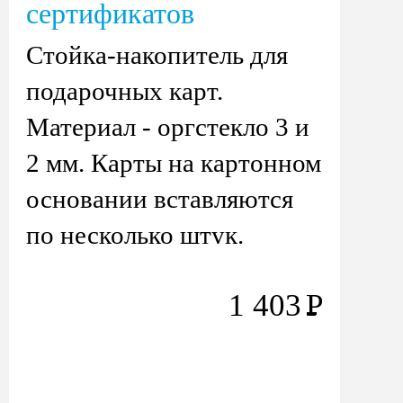
сертификатов
Стойка-накопитель для
подарочных карт.
Материал - оргстекло 3 и
2 мм. Карты на картонном
основании вставляются
по несколько штук.
Возможность брать
1 403
Р
покупателю.