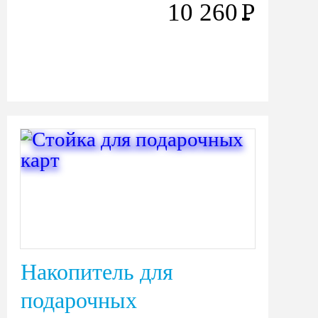
10 260
Р
Накопитель для
подарочных