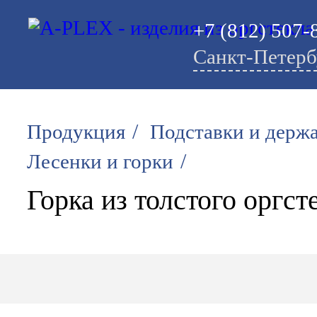
+7 (812) 507-
Санкт-Петерб
/
Продукция
Подставки и держ
/
Лесенки и горки
Горка из толстого оргст