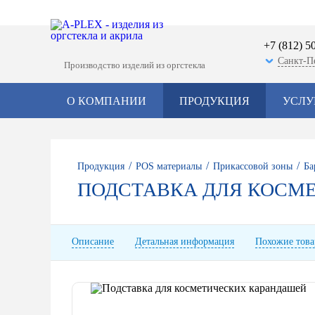
+7 (812) 5
Санкт-П
Производство изделий из оргстекла
О КОМПАНИИ
ПРОДУКЦИЯ
УСЛУ
/
/
/
Продукция
POS материалы
Прикассовой зоны
Ба
ПОДСТАВКА ДЛЯ КОСМ
Описание
Детальная информация
Похожие тов