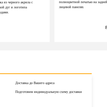
полноцветной печатью на задне
ка из черного акрила с
лицевой панелях
кой дуг и логотипа
одами.
Доставка до Вашего адреса
Подготовим индивидуальную схему доставки