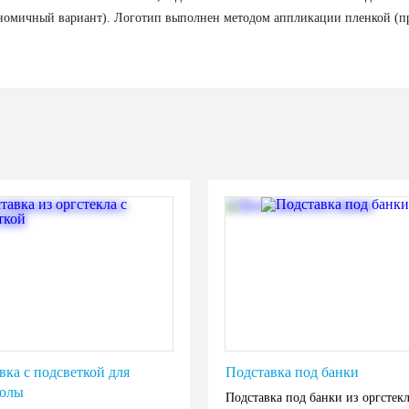
ономичный вариант). Логотип выполнен методом аппликации пленкой (п
вка с подсветкой для
Подставка под банки
толы
Подставка под банки из оргстекл