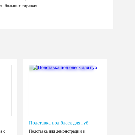
ри больших тиражах
Подставка под блеск для губ
а с
Подставка для демонстрации и