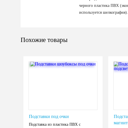
черного пластика ПВХ (эк
используется шелкография).
Похожие товары
Подставки под очки
Подста
магни
Подставка из пластика ПВХ с