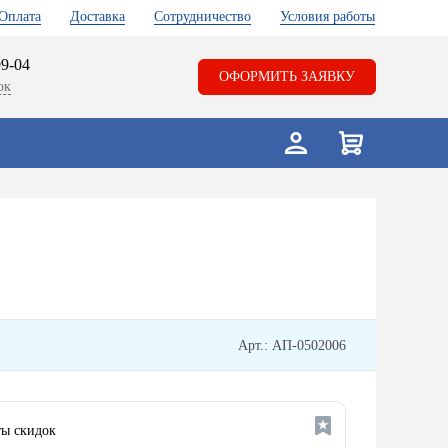
Оплата
Доставка
Сотрудничество
Условия работы
99-04
ОФОРМИТЬ ЗАЯВКУ
ок
Арт.: АП-0502006
ы скидок