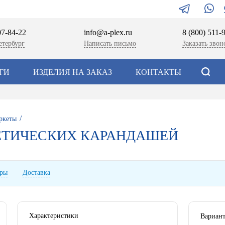
07-84-22
info@a-plex.ru
8 (800) 511-
етербург
Написать письмо
Заказать звон
ГИ
ИЗДЕЛИЯ НА ЗАКАЗ
КОНТАКТЫ
/
ркеты
ЕТИЧЕСКИХ КАРАНДАШЕЙ
ары
Доставка
Характеристики
Вариант