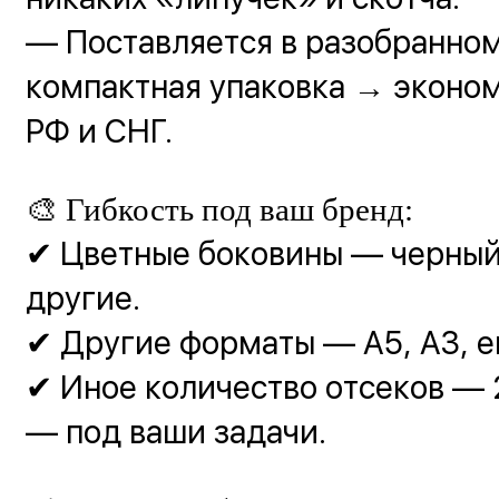
— Поставляется в разобранно
компактная упаковка → эконом
РФ и СНГ.
🎨 Гибкость под ваш бренд:
✔ Цветные боковины — черный,
другие.
✔ Другие форматы — А5, А3, 
✔ Иное количество отсеков — 2
— под ваши задачи.