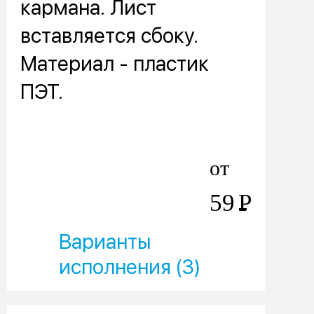
кармана. Лист
вставляется сбоку.
Материал - пластик
ПЭТ.
от
59
Р
Варианты
исполнения (3)