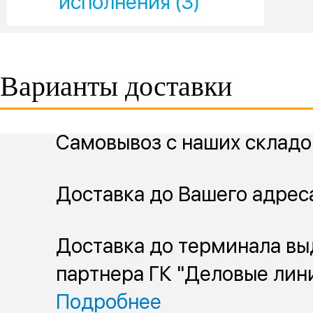
исполнения (3)
Варианты доставки
Самовывоз с наших складо
Доставка до Вашего адрес
Доставка до терминала вы
партнера ГК "Деловые лин
Подробнее