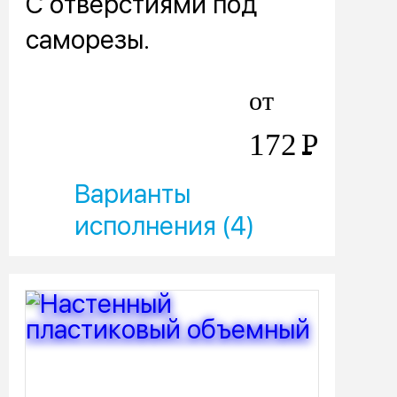
С отверстиями под
саморезы.
от
172
Р
Варианты
исполнения (4)