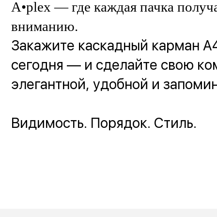
A•plex — где каждая пачка получ
вниманию.
Закажите каскадный карман А4
сегодня — и сделайте свою к
элегантной, удобной и запоми
Видимость. Порядок. Стиль.