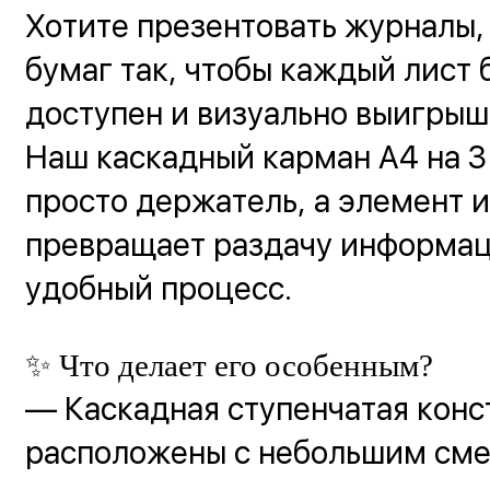
Хотите презентовать журналы,
бумаг так, чтобы каждый лист 
доступен и визуально выигрыш
Наш каскадный карман А4 на 3
просто держатель, а элемент 
превращает раздачу информац
удобный процесс.
✨ Что делает его особенным?
— Каскадная ступенчатая конс
расположены с небольшим см