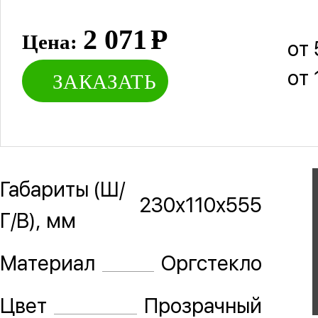
2 071
Р
Цена:
от 
от 
ЗАКАЗАТЬ
Габариты (Ш/
230х110х555
Г/В), мм
Материал
Оргстекло
Цвет
Прозрачный