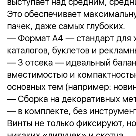
выступает над средним, сред
Это обеспечивает максимальн
пачек, даже самых глубоких.
— Формат А4 — стандарт для 
каталогов, буклетов и рекламн
— 3 отсека — идеальный бала
вместимостью и компактностью
основных тем (например: новин
— Сборка на декоративных ме
— в комплекте, без инструмент
Винты не только фиксируют, н
никаких «липучек» и скотча.