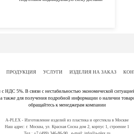
ПРОДУКЦИЯ
УСЛУГИ
ИЗДЕЛИЯ НА ЗАКАЗ
КОН
 с НДС 5%. В связи с нестабильностью экономической ситуацие
а также для получения подробной информации о наличии товаро
обращайтесь к менеджерам компании
A-PLEX - Изготовление изделий из пластика и оргстекла в Москве
Наш адрес: г. Москва, ул. Красная Сосна дом 2, корпус 1, строение 1
Тел.: +7 (499) 346-86-90 ,
e-mail:
info@a-plex.ru