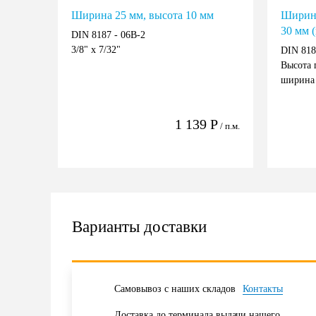
Ширина 25 мм, высота 10 мм
Ширина
30 мм 
DIN 8187 - 06B-2
3/8" x 7/32"
DIN 818
Высота 
ширина 
1 139
Р
/ п.м.
Варианты доставки
Самовывоз с наших складов
Контакты
Доставка до терминала выдачи нашего