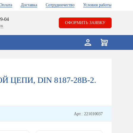
Оплата
Доставка
Сотрудничество
Условия работы
99-04
ОФОРМИТЬ ЗАЯВКУ
ок
ЦЕПИ, DIN 8187-28B-2.
Арт.: 221010037