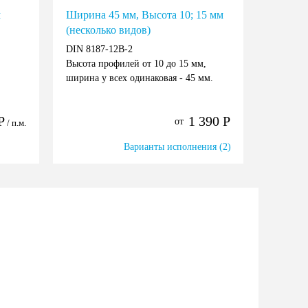
м
Ширина 45 мм, Высота 10; 15 мм
(несколько видов)
DIN 8187-12B-2
Высота профилей от 10 до 15 мм,
ширина у всех одинаковая - 45 мм.
Р
1 390
Р
от
/ п.м.
Варианты исполнения (2)