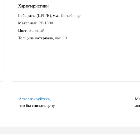
Характеристики
Габариты (Ш/Г/В), мм:
По таблице
Материал:
PE-1000
Цвет:
Зеленый
Толщина материала, мм:
30
Авторизируйтесь,
Мы
что бы снизить цену
лю