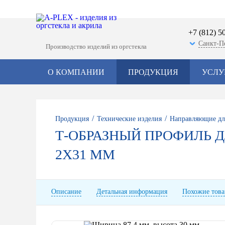
+7 (812) 5
Санкт-П
Производство изделий из оргстекла
О КОМПАНИИ
ПРОДУКЦИЯ
УСЛУ
/
/
Продукция
Технические изделия
Направляющие дл
Т-ОБРАЗНЫЙ ПРОФИЛЬ ДЛ
2X31 MM
Описание
Детальная информация
Похожие тов