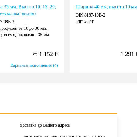
 35 мм, Высота 10; 15; 20;
Ширина 40 мм, высота 10 м
(несколько видов)
DIN 8187-10B-2
5/8" x 3/8"
7-08B-2
профилей от 10 до 30 мм,
у всех одинаковая - 35 мм.
1 152
Р
1 291
от
Варианты исполнения (4)
Доставка до Вашего адреса
Подготовим индивидуальную схему доставки