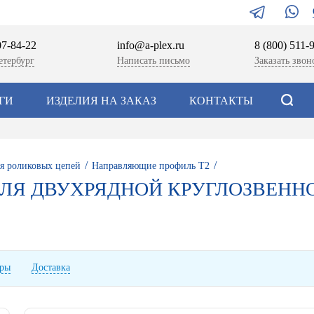
07-84-22
info@a-plex.ru
8 (800) 511-
етербург
Написать письмо
Заказать звон
ГИ
ИЗДЕЛИЯ НА ЗАКАЗ
КОНТАКТЫ
/
/
я роликовых цепей
Направляющие профиль T2
Я ДВУХРЯДНОЙ КРУГЛОЗВЕННОЙ 
ары
Доставка