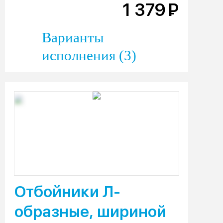
1 379
Р
Варианты
исполнения (3)
Отбойники Л-
образные, шириной