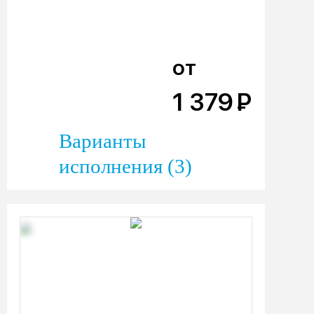
от
1 379
Р
Варианты
исполнения (3)