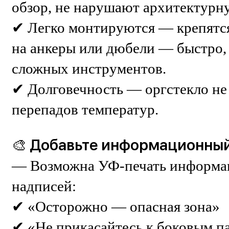
обзор, не нарушают архитектурн
✔ Легко монтируются — крепятся
на анкеры или дюбели — быстро, 
сложных инструментов.
✔ Долговечность — оргстекло не 
перепадов температур.
🎨 Добавьте информационный
— Возможна УФ-печать информа
надписей:
✔ «Осторожно — опасная зона»
✔ «Не прикасайтесь к боковым п