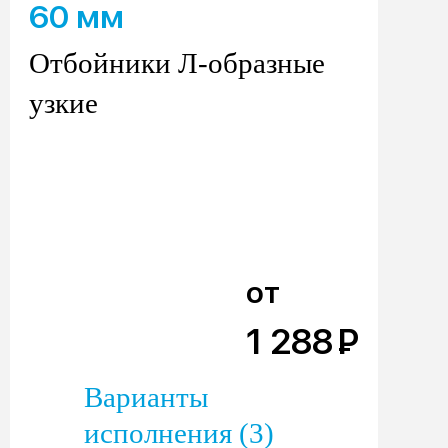
60 мм
Отбойники Л-образные
узкие
от
1 288
Р
Варианты
исполнения (3)