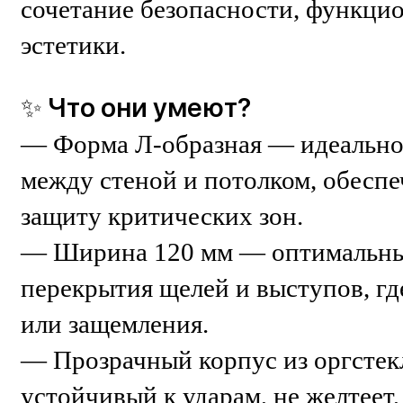
сочетание безопасности, функци
эстетики.
✨ Что они умеют?
— Форма Л-образная — идеально 
между стеной и потолком, обесп
защиту критических зон.
— Ширина 120 мм — оптимальны
перекрытия щелей и выступов, г
или защемления.
— Прозрачный корпус из оргстек
устойчивый к ударам, не желтеет,