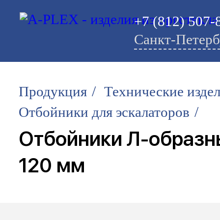
+7 (812) 507-
Санкт-Петерб
/
Продукция
Технические изде
/
Отбойники для эскалаторов
Отбойники Л-образн
120 мм