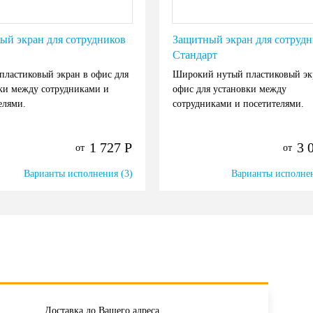
ый экран для сотрудников
Защитный экран для сотруд
Стандарт
пластиковый экран в офис для
Широкий нутый пластиковый эк
ки между сотрудниками и
офис для установки между
елями.
сотрудниками и посетителями.
1 727
Р
3 
от
от
Варианты исполнения (3)
Варианты исполнен
Доставка до Вашего адреса