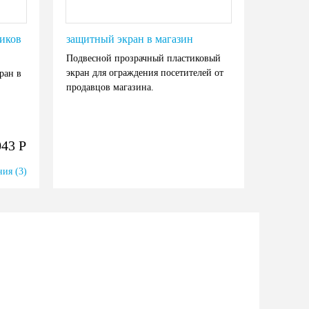
ников
защитный экран в магазин
Подвесной прозрачный пластиковый
экран для ограждения посетителей от
ран в
продавцов магазина.
043
Р
ия (3)