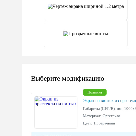
Выберите модификацию
Новинка
Экран на винтах из оргстек
Габариты (Ш/Г/В), мм:
1000х
Материал:
Оргстекло
Цвет:
Прозрачный