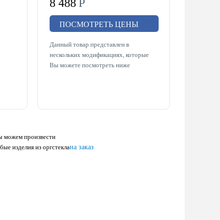
8 488
Р
ПОСМОТРЕТЬ ЦЕНЫ
Данный товар представлен в
нескольких модификациях, которые
Вы можете посмотреть ниже
 можем произвести
бые изделия из оргстекла
на заказ