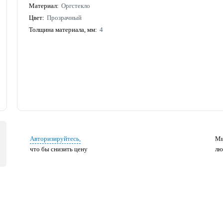
Материал:
Оргстекло
Цвет:
Прозрачный
Толщина материала, мм:
4
Авторизируйтесь,
Мы
что бы снизить цену
лю