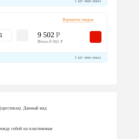
1 шт. мин заказ
Варианты скидок
9 502
Р
Итого:
9 502
Р
1 шт. мин заказ
(оргстекла). Данный вид
между собой на пластиковые