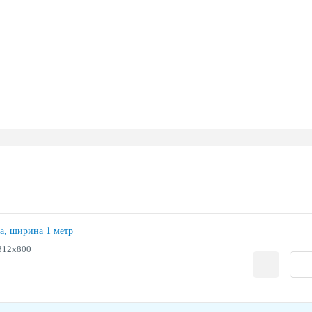
ла, ширина 1 метр
312х800