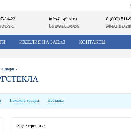
07-84-22
info@a-plex.ru
8 (800) 511-
етербург
Написать письмо
Заказать звон
ГИ
ИЗДЕЛИЯ НА ЗАКАЗ
КОНТАКТЫ
/
 и двери
РГСТЕКЛА
я
Похожие товары
Доставка
Характеристики