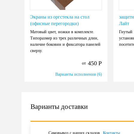
Экраны из оргстекла на стол
защитн
(офисные перегородки)
Лайт
Матовый цвет, ножки в комплекте.
Гнутый 
Типоразмер из трех различных длин,
установ
наличие боковин и фиксатора панелей
посетит
сверху.
450
Р
от
Варианты исполнения (6)
Варианты доставки
Самовывоз с наших складов
Контакты