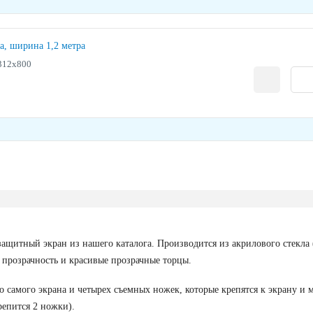
а, ширина 1,2 метра
312х800
ащитный экран из нашего каталога. Производится из акрилового стекла 
 прозрачность и красивые прозрачные торцы.
о самого экрана и четырех съемных ножек, которые крепятся к экрану и 
репится 2 ножки).