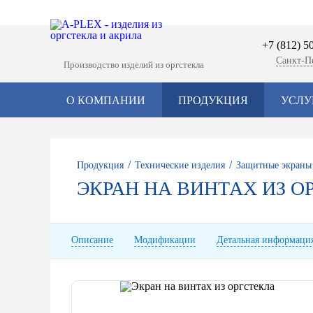
+7 (812) 5
Санкт-П
Производство изделий из оргстекла
О КОМПАНИИ
ПРОДУКЦИЯ
УСЛУ
/
/
Продукция
Технические изделия
Защитные экраны
ЭКРАН НА ВИНТАХ ИЗ О
Описание
Модификации
Детальная информаци