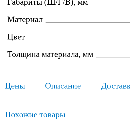
Габариты (Ш/Г/В), мм
Материал
Цвет
Толщина материала, мм
Цены
Описание
Достав
Похожие товары