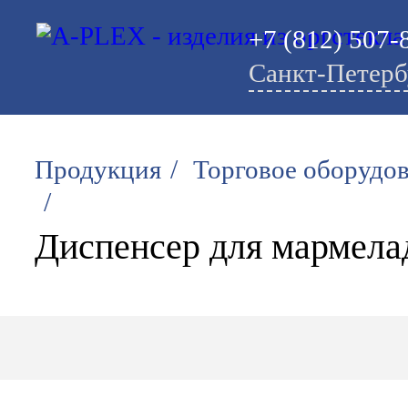
+7 (812) 507-
Санкт-Петерб
/
Продукция
Торговое оборудо
/
Диспенсер для мармела