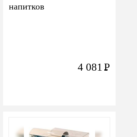
напитков
4 081
Р