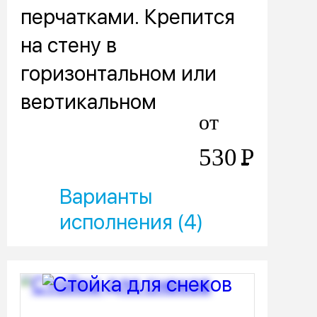
перчатками. Крепится
на стену в
горизонтальном или
вертикальном
от
положении.
530
Р
Варианты
исполнения (4)