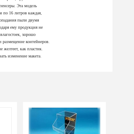
пенсеры. Эта модель
и по 16 литров каждая,
попадания пыли двумя
одаря ему продукция не
 влагостоек, хорошо
 и размещение контейнеров.
е желтеет, как пластик.
зать изменение макета.