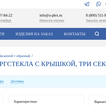
07-84-22
info@a-plex.ru
8 (800) 511-
етербург
Написать письмо
Заказать звон
ГИ
ИЗДЕЛИЯ НА ЗАКАЗ
КОНТАКТЫ
/
Насыпной г-образный
РГСТЕКЛА С КРЫШКОЙ, ТРИ СЕК
ары
Доставка
Характеристики
Вариант