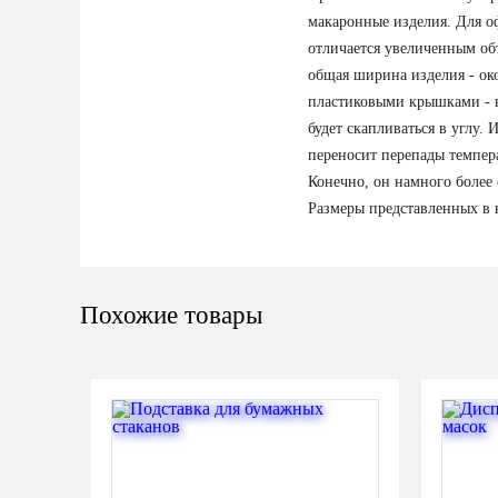
макаронные изделия. Для о
отличается увеличенным объ
общая ширина изделия - ок
пластиковыми крышками - в
будет скапливаться в углу.
переносит перепады темпера
Конечно, он намного более 
Размеры представленных в 
Похожие товары