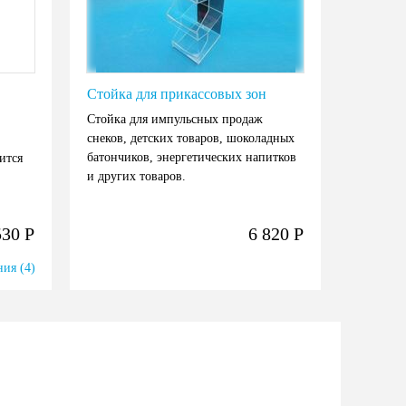
Стойка для прикассовых зон
Стойка для импульсных продаж
снеков, детских товаров, шоколадных
батончиков, энергетических напитков
ится
и других товаров.
530
Р
6 820
Р
ия (4)