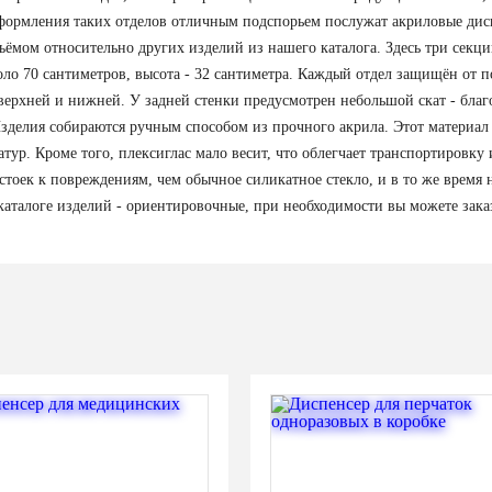
формления таких отделов отличным подспорьем послужат акриловые дис
ёмом относительно других изделий из нашего каталога. Здесь три секци
оло 70 сантиметров, высота - 32 сантиметра. Каждый отдел защищён от 
ерхней и нижней. У задней стенки предусмотрен небольшой скат - благ
 Изделия собираются ручным способом из прочного акрила. Этот материал
тур. Кроме того, плексиглас мало весит, что облегчает транспортировку
стоек к повреждениям, чем обычное силикатное стекло, и в то же время н
каталоге изделий - ориентировочные, при необходимости вы можете зака