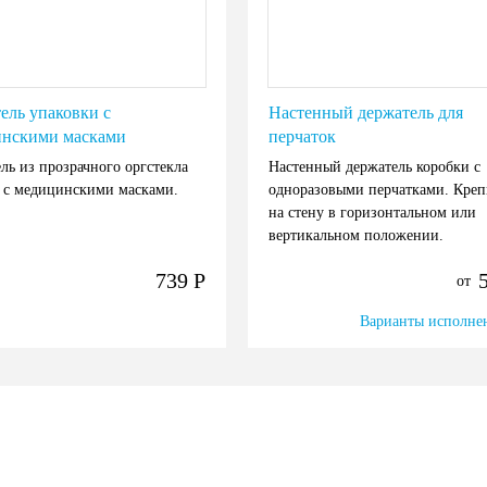
ель упаковки с
Настенный держатель для
нскими масками
перчаток
ль из прозрачного оргстекла
Настенный держатель коробки с
 с медицинскими масками.
одноразовыми перчатками. Креп
на стену в горизонтальном или
вертикальном положении.
739
Р
от
Варианты исполнен