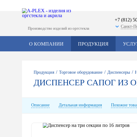
+7 (812) 5
Санкт-П
Производство изделий из оргстекла
О КОМПАНИИ
ПРОДУКЦИЯ
УСЛУ
/
/
/
Продукция
Торговое оборудование
Диспенсеры
ДИСПЕНСЕР САПОГ ИЗ О
Описание
Детальная информация
Похожие тов