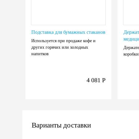
Подставка для бумажных стаканов
Держат
медици
Используется при продаже кофе и
других горячих или холодных
Держате
напитков
коробки
4 081
Р
Варианты доставки