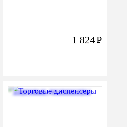
1 824
Р