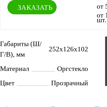
от 
ЗАКАЗАТЬ
от 
шт.
от 
шт.
Габариты (Ш/
252х126х102
Г/В), мм
Материал
Оргстекло
Цвет
Прозрачный