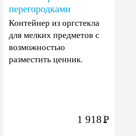
перегородками
Контейнер из оргстекла
для мелких предметов с
возможностью
разместить ценник.
1 918
Р