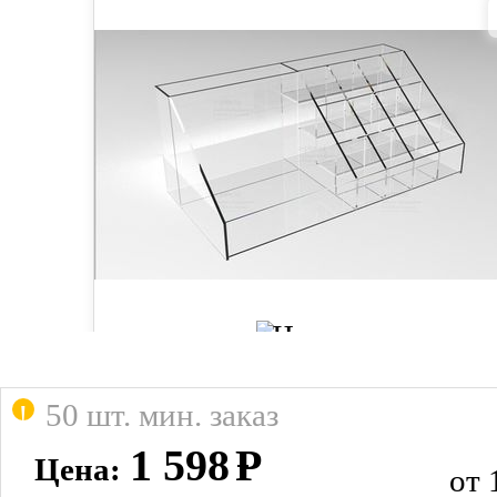
50 шт. мин. заказ
1 598
Р
Цена:
от 