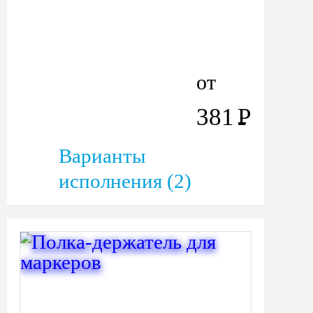
от
381
Р
Варианты
исполнения (2)