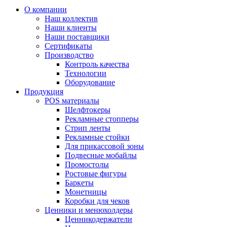
О компании
Наш коллектив
Наши клиенты
Наши поставщики
Сертификаты
Производство
Контроль качества
Технологии
Оборудование
Продукция
POS материалы
Шелфтокеры
Рекламные стопперы
Стрип ленты
Рекламные стойки
Для прикассовой зоны
Подвесные мобайлы
Промостолы
Ростовые фигуры
Баркеты
Монетницы
Коробки для чеков
Ценники и менюхолдеры
Ценникодержатели