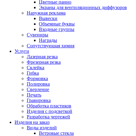
Цветные панно
Экраны для вентиляционных диффузоров
Наружная реклама
Вывески
Объемные буквы
Входные группы
Сувениры
Награды
Сопутствующая химия
Услуги
Лазерная резка
Фрезерная резка
Склейка
Гибка
Формовка
Полировка
Сверление
Печать
Гравировка
Обработка пластиков
Изделия с подсветкой
Разработка чертежей
Изделия на заказ
Виды изделий
Ветровые стекла