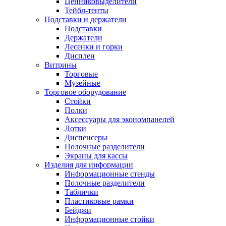
Ценниковыделители
Тейбл-тенты
Подставки и держатели
Подставки
Держатели
Лесенки и горки
Дисплеи
Витрины
Торговые
Музейные
Торговое оборудование
Стойки
Полки
Аксессуары для экономпанелей
Лотки
Диспенсеры
Полочные разделители
Экраны для кассы
Изделия для информации
Информационные стенды
Полочные разделители
Таблички
Пластиковые рамки
Бейджи
Информационные стойки