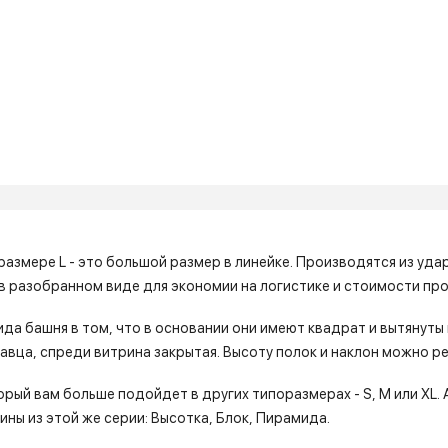
 размере L - это большой размер в линейке. Производятся из у
 в разобранном виде для экономии на логистике и стоимости пр
а башня в том, что в основании они имеют квадрат и вытянуты 
авца, спреди витрина закрытая. Высоту полок и наклон можно ре
рый вам больше подойдет в других типоразмерах - S, М или XL. 
ны из этой же серии: Высотка, Блок, Пирамида.