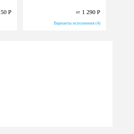
150
Р
1 290
Р
от
Варианты исполнения (4)