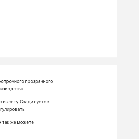
даропрочного прозрачного
оизводства.
в высоту. Сзади пустое
гулировать.
А так же можете