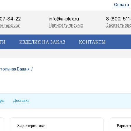
Оплата
507-84-22
info@a-plex.ru
8 (800) 51
Написать письмо
Заказать зв
Петербург
ГИ
ИЗДЕЛИЯ НА ЗАКАЗ
КОНТАКТЫ
/
стольная Башня
ары
Доставка
Характеристики
Вариант