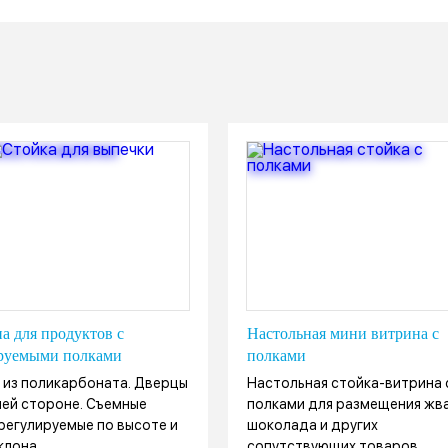
а для продуктов с
Настольная мини витрина с
руемыми полками
полками
 из поликарбоната. Дверцы
Настольная стойка-витрина 
ней стороне. Съемные
полками для размещения жва
 регулируемые по высоте и
шоколада и других
аклона
сопутствующих товаров.