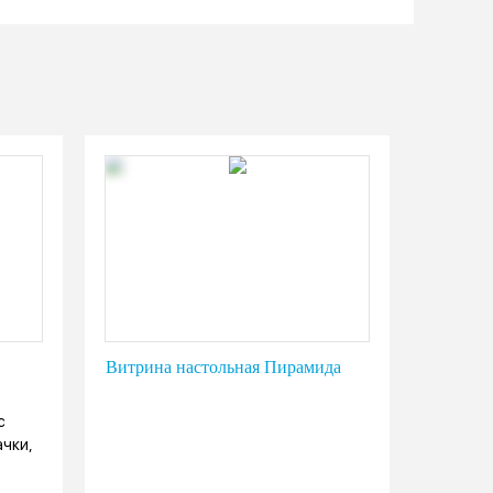
Витрина настольная Пирамида
с
чки,