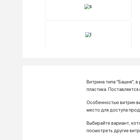
Витрина типа "Башня", в
пластика. Поставляется
Особенностью витрин вид
место для доступа прод
Выбирайте вариант, кото
посмотреть другие витри