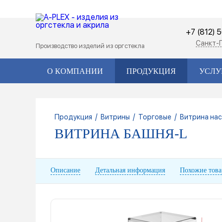
+7 (812) 
Санкт-
Производство изделий из оргстекла
О КОМПАНИИ
ПРОДУКЦИЯ
УСЛУ
/
/
/
Продукция
Витрины
Торговые
Витрина на
ВИТРИНА БАШНЯ-L
Описание
Детальная информация
Похожие тов