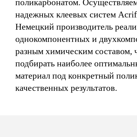
поликарбонатом. Осуществляе
надежных клеевых систем Acrif
Немецкий производитель реали
однокомпонентных и двухкомпо
разным химическим составом, ч
подбирать наиболее оптималь
материал под конкретный поли
качественных результатов.