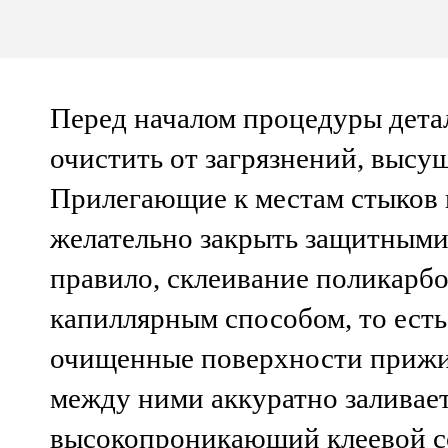
Перед началом процедуры дета
очистить от загрязнений, высу
Прилегающие к местам стыков
желательно закрыть защитными
правило, склеивание поликарб
капиллярным способом, то ест
очищенные поверхности прижим
между ними аккуратно заливае
высокопроникающий клеевой со