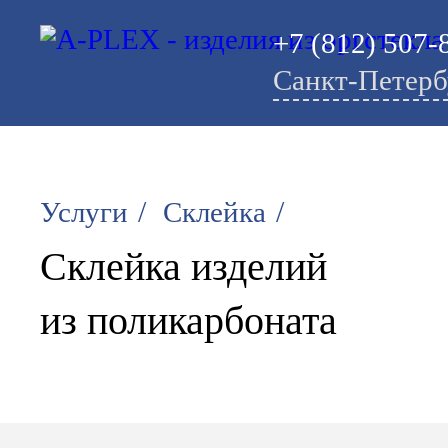
+7 (812) 507-
Санкт-Петерб
/
/
Услуги
Склейка
Склейка изделий
из поликарбоната