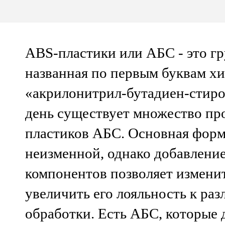
ABS-пластики или АБС - это г
названная по первым буквам х
«акрилонитрил-бутадиен-стиро
день существует множество пр
пластиков АБС. Основная форм
неизменной, однако добавлени
компонентов позволяет изменит
увеличить его лояльность к ра
обработки. Есть АБС, которые