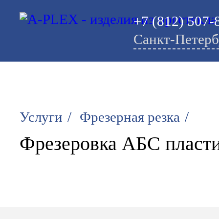
+7 (812) 507-
Санкт-Петерб
/
/
Услуги
Фрезерная резка
Фрезеровка АБС пласт