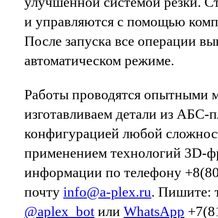
улучшенной системой резки. 
и управляются с помощью ком
После запуска все операции в
автоматическом режиме.
Работы проводятся опытными 
изготавливаем детали из АБС-п
конфигурацией любой сложности
применением технологий 3D-ф
информации по телефону +8(80
почту
info@a-plex.ru
. Пишите: 
@aplex_bot
или
WhatsApp
+7(81