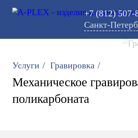
+7 (812) 507-
Санкт-Петерб
/
/
Услуги
Гравировка
Механическое гравиров
поликарбоната