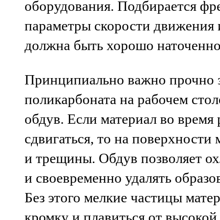
оборудования. Подбирается фр
параметры скорости движения 
должна быть хорошо наточенно
Принципиально важно прочно з
поликарбоната на рабочем столе
обдув. Если материал во время 
сдвигаться, то на поверхности 
и трещины. Обдув позволяет о
и своевременно удалять образ
Без этого мелкие частицы мате
кромку и плавиться от высокой