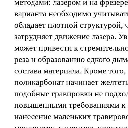
методами: лазером и на фрезер
варианта необходимо учитыват
обладает плотной структурой, 
затрудняет движение лазера. 
может привести к стремительн
реза и образованию едкого дым
состава материала. Кроме того,
поликарбонат начинает желтеть
подобные гравировки не подход
повышенными требованиями к э
нанесение маленьких гравиров
мощностях, например, простых