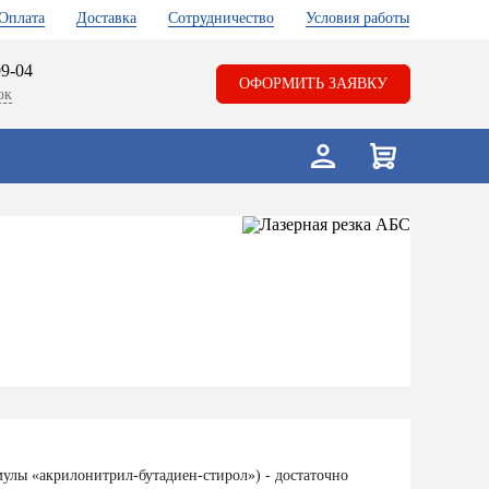
Оплата
Доставка
Сотрудничество
Условия работы
99-04
ОФОРМИТЬ ЗАЯВКУ
ок
улы «акрилонитрил-бутадиен-стирол») - достаточно