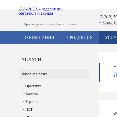
+7 (812) 5
Санкт-П
Производство изделий из оргстекла
О КОМПАНИИ
ПРОДУКЦИЯ
УСЛУ
УСЛУГИ
Ус
Лазерная резка
Оргстекла
Фанеры
Картона
ПЭТ
AB