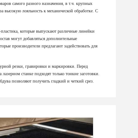
аров самого разного назначения, в т.ч. крупных
за высокую лояльность к механической обработке. С
-пластика, которые выпускают различные линейки
состав могут добавляться дополнительные
торые производители предлагают задействовать для
урной резки, гравировки и маркировки. Перед
 лазерном станке подходят только тонкие заготовки.
бдува позволяют получить гладкий и четкий срез.