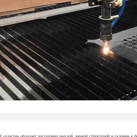
С-пластик обладает достаточно рыхлой, вязкой структурой и склонен к 