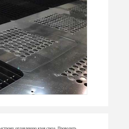
быстрому оплавлению края среза. Проводить