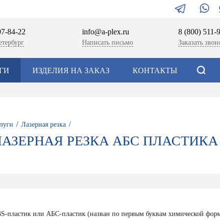
07-84-22
info@a-plex.ru
8 (800) 511-
етербург
Написать письмо
Заказать звон
ГИ
ИЗДЕЛИЯ НА ЗАКАЗ
КОНТАКТЫ
/
/
луги
Лазерная резка
ЛАЗЕРНАЯ РЕЗКА АБС ПЛАСТИКА
S-пластик или АБС-пластик (назван по первым буквам химической форм