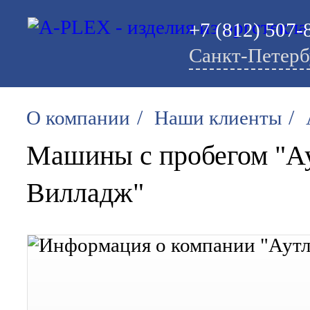
+7 (812) 507-
Санкт-Петерб
/
/
О компании
Наши клиенты
Машины с пробегом "А
Вилладж"