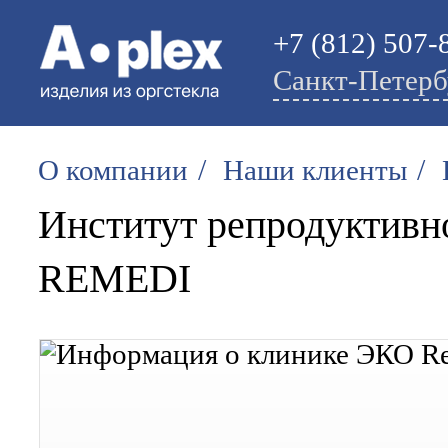
+7 (812) 507-
Санкт-Петерб
/
/
О компании
Наши клиенты
Институт репродуктив
REMEDI