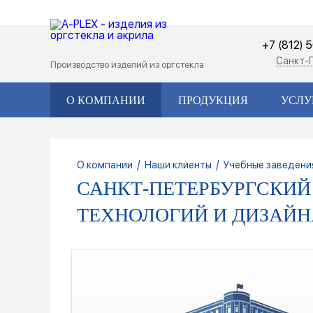
+7 (812) 
Санкт-
Производство изделий из оргстекла
О КОМПАНИИ
ПРОДУКЦИЯ
УСЛУ
/
/
О компании
Наши клиенты
Учебные заведени
САНКТ-ПЕТЕРБУРГСКИ
ТЕХНОЛОГИЙ И ДИЗАЙН