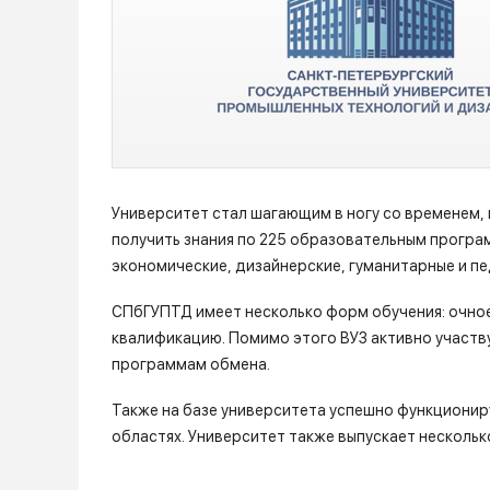
Университет стал шагающим в ногу со временем
получить знания по 225 образовательным прогр
экономические, дизайнерские, гуманитарные и пе
СПбГУПТД имеет несколько форм обучения: очное,
квалификацию. Помимо этого ВУЗ активно участв
программам обмена.
Также на базе университета успешно функционир
областях. Университет также выпускает нескольк