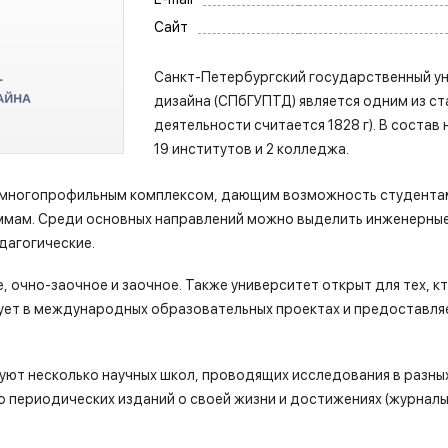
Сайт
Санкт-Петербургский государственный у
дизайна (СПбГУПТД) является одним из с
деятельности считается 1828 г). В состав
19 институтов и 2 колледжа.
, многопрофильным комплексом, дающим возможность студента
аммам. Среди основных направлений можно выделить инженерные
дагогические.
 очно-заочное и заочное. Также университет открыт для тех, кт
ует в международных образовательных проектах и предоставля
уют несколько научных школ, проводящих исследования в разны
о периодических изданий о своей жизни и достижениях (журналы 