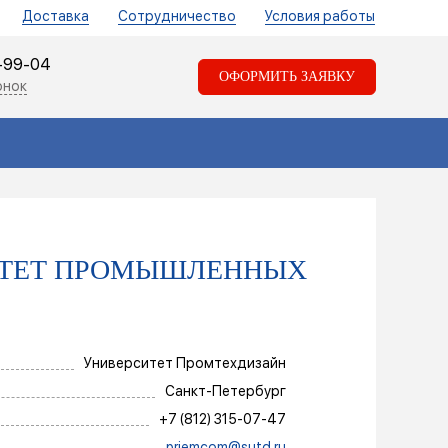
Доставка
Сотрудничество
Условия работы
1-99-04
ОФОРМИТЬ ЗАЯВКУ
онок
ИТЕТ ПРОМЫШЛЕННЫХ
Университет Промтехдизайн
Санкт-Петербург
+7 (812) 315-07-47
priemcom@sutd.ru