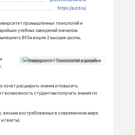
https://sutd.ru/
ниверситет промышленных технологий и
тарейших учебных заведений (началом
 нынешнего ВУЗа вошли 2 высшие школы,
м
,
о хочет расширить знания и повысить
ет возможность студентам получать знания по
х, весьма востребованных в современном мире
и газеты).