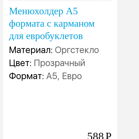
Менюхолдер А5
формата с карманом
для евробуклетов
Материал:
Оргстекло
Цвет:
Прозрачный
Формат:
А5, Евро
588
Р