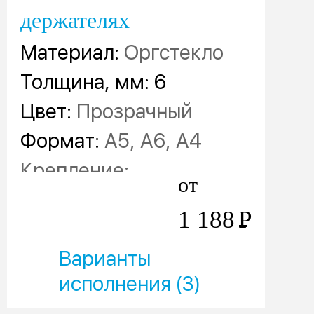
держателях
Материал:
Оргстекло
Толщина, мм: 6
Цвет:
Прозрачный
Формат:
А5, А6, А4
Крепление
:
от
Металлические
1 188
Р
штифты-ножки
Варианты
исполнения (3)