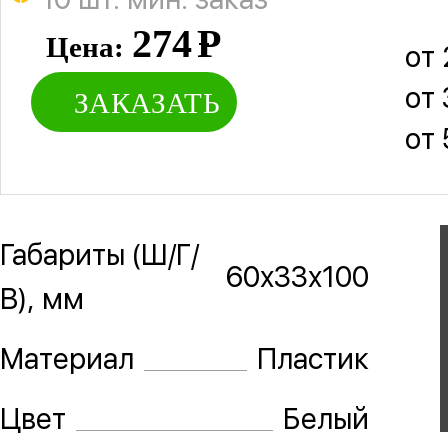
274
Р
Цена:
от 
от 
ЗАКАЗАТЬ
от 
от 
Габариты (Ш/Г/
60х33х100
В), мм
Материал
Пластик
Цвет
Белый