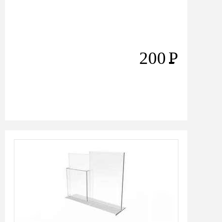
200
Р