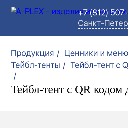
+7 (812) 507
Санкт-Петер
/
Продукция
Ценники и мен
/
Тейбл-тенты
Тейбл-тент с 
/
Тейбл-тент с QR кодом