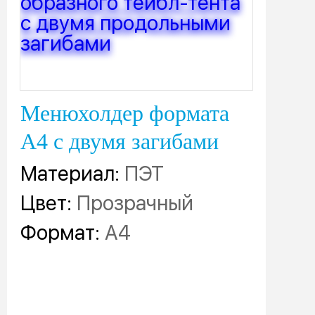
Менюхолдер формата
А4 с двумя загибами
Материал:
ПЭТ
Цвет:
Прозрачный
Формат:
А4