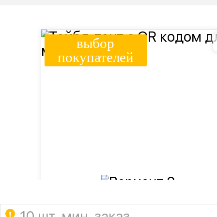
выбор
покупателей
10 шт. мин. заказ