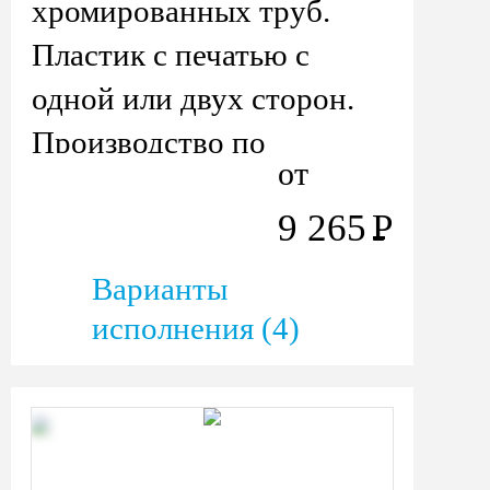
хромированных труб.
Пластик с печатью с
одной или двух сторон.
Производство по
от
размерам заказчика.
9 265
Р
Варианты
исполнения (4)