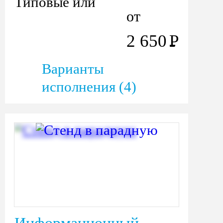
Типовые или
от
производство по
2 650
Р
размерам заказчика.
Варианты
исполнения (4)