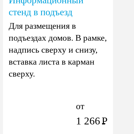
Информационный
стенд в подъезд
Для размещения в
подъездах домов. В рамке,
надпись сверху и снизу,
вставка листа в карман
сверху.
от
1 266
Р