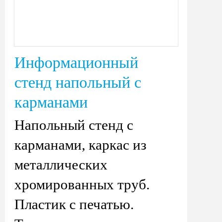
Информационный
стенд напольный с
карманами
Напольный стенд с
карманами, каркас из
металлических
хромированных труб.
Пластик с печатью.