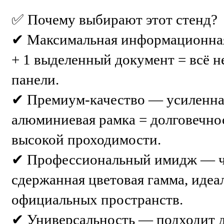
✅ Почему выбирают этот стенд?
✔ Максимальная информационная
+ 1 выделенный документ = всё н
панели.
✔ Премиум-качество — усиленна
алюминиевая рамка = долговечнос
высокой проходимости.
✔ Профессиональный имидж — ч
сдержанная цветовая гамма, идеа
официальных пространств.
✔ Универсальность — подходит д