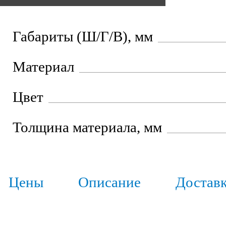
Габариты (Ш/Г/В), мм
Материал
Цвет
Толщина материала, мм
Цены
Описание
Достав