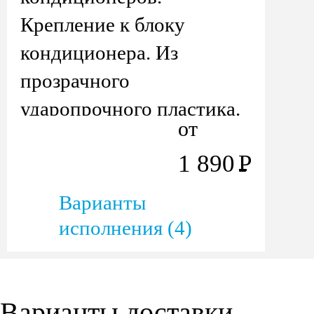
Крепление к блоку
кондиционера. Из
прозрачного
ударопрочного пластика.
от
Сборка за 5 минут.
1 890
Р
Варианты
исполнения (4)
Варианты доставки