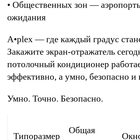
• Общественных зон — аэропорты
ожидания
A•plex — где каждый градус ста
Закажите экран-отражатель сегод
потолочный кондиционер работае
эффективно, а умно, безопасно и
Умно. Точно. Безопасно.
Общая
Типоразмер
Окн