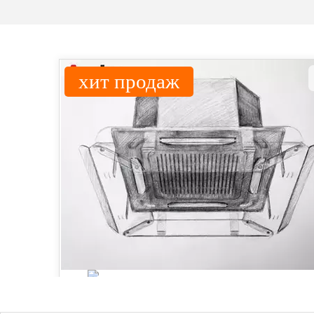
хит продаж