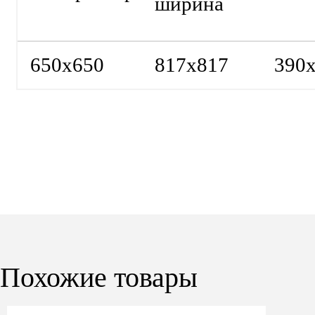
ширина
650х650
817х817
390
Похожие товары