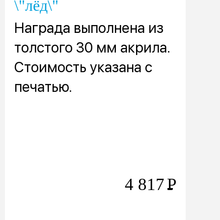
\"лёд\"
Награда выполнена из
толстого 30 мм акрила.
Стоимость указана с
печатью.
4 817
Р