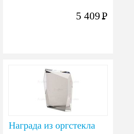
5 409
Р
Награда из оргстекла