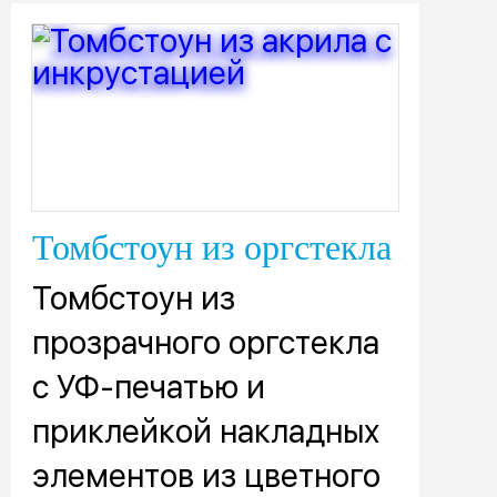
Томбстоун из оргстекла
Томбстоун из
прозрачного оргстекла
с УФ-печатью и
приклейкой накладных
элементов из цветного