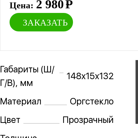
2 980
Р
Цена:
ЗАКАЗАТЬ
Габариты (Ш/
148х15х132
Г/В), мм
Материал
Оргстекло
Цвет
Прозрачный