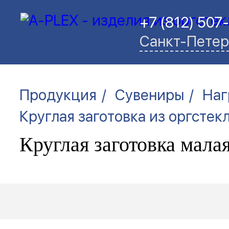
+7 (812) 507
Санкт-Петер
/
/
Продукция
Сувениры
Наг
Круглая заготовка из оргстек
Круглая заготовка мала