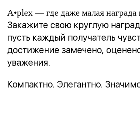
A•plex — где даже малая награда 
Закажите свою круглую наград
пусть каждый получатель чувст
достижение замечено, оценено
уважения.
Компактно. Элегантно. Значимо