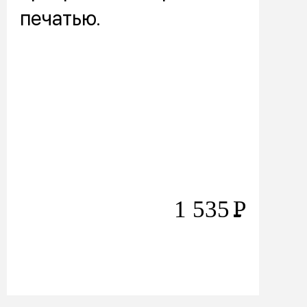
печатью.
1 535
Р