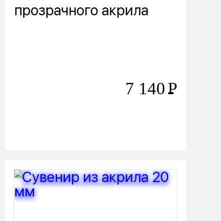
прозрачного акрила
7 140
Р