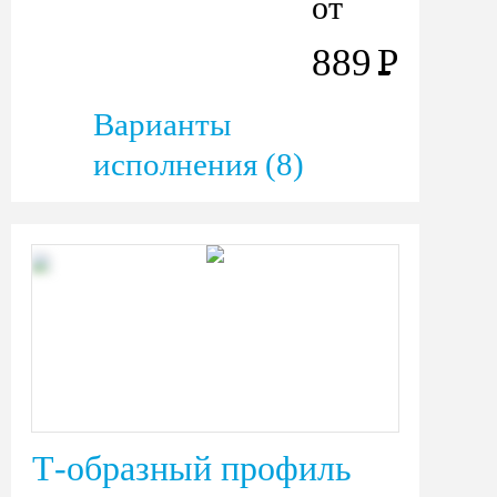
от
889
Р
Варианты
исполнения (8)
Т-образный профиль