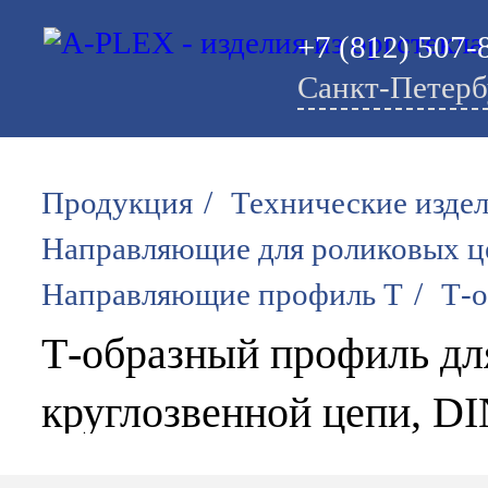
+7 (812) 507-
Санкт-Петерб
/
Продукция
Технические изде
Направляющие для роликовых ц
/
Направляющие профиль T
Т-о
Т-образный профиль дл
круглозвенной цепи, DI
Т-образный профиль DI