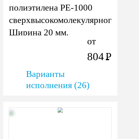
полиэтилена PE-1000
сверхвысокомолекулярного
Ширина 20 мм.
от
804
Р
Варианты
исполнения (26)