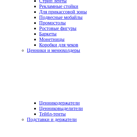
Стрип ленты
Рекламные стойки
Для прикассовой зоны
Подвесные мобайлы
Промостолы
Ростовые фигуры
Баркеты
Монетницы
Коробки для чеков
Ценники и менюхолдеры
Ценникодержатели
Ценниковыделители
Тейбл-тенты
Подставки и держатели