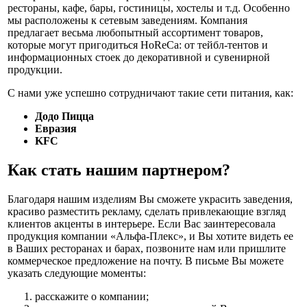
рестораны, кафе, бары, гостиницы, хостелы и т.д. Особенно
мы расположены к сетевым заведениям. Компания
предлагает весьма любопытный ассортимент товаров,
которые могут пригодиться HoReCa: от тейбл-тентов и
информационных стоек до декоративной и сувенирной
продукции.
С нами уже успешно сотрудничают такие сети питания, как:
Додо Пицца
Евразия
KFC
Как стать нашим партнером?
Благодаря нашим изделиям Вы сможете украсить заведения,
красиво разместить рекламу, сделать привлекающие взгляд
клиентов акценты в интерьере. Если Вас заинтересовала
продукция компании «Альфа-Плекс», и Вы хотите видеть ее
в Ваших ресторанах и барах, позвоните нам или пришлите
коммерческое предложение на почту. В письме Вы можете
указать следующие моменты:
расскажите о компании;