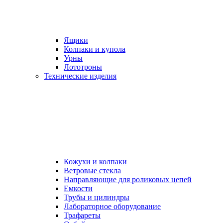
Ящики
Колпаки и купола
Урны
Лототроны
Технические изделия
Кожухи и колпаки
Ветровые стекла
Направляющие для роликовых цепей
Емкости
Трубы и цилиндры
Лабораторное оборудование
Трафареты