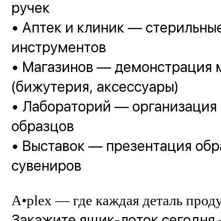
ручек
• Аптек и клиник — стерильны
инструментов
• Магазинов — демонстрация 
(бижутерия, аксессуары)
• Лабораторий — организация 
образцов
• Выставок — презентация обр
сувениров
A•plex — где каждая деталь прод
Закажите ящик-лоток сегодня 