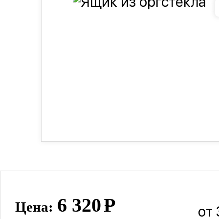
6 320
Р
Цена:
от 