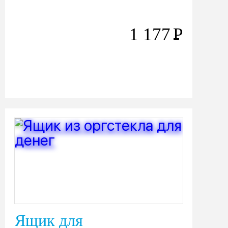
1 177
Р
Ящик для