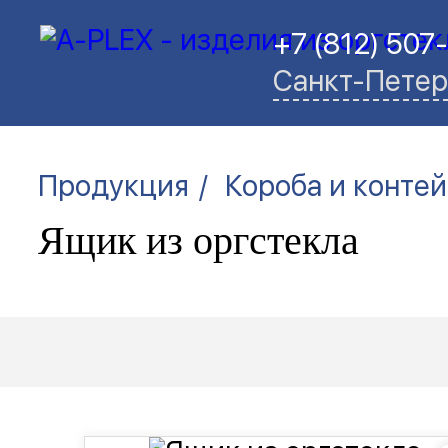
+7 (812) 507
Санкт-Петер
/
Продукция
Короба и конте
Ящик из оргстекла