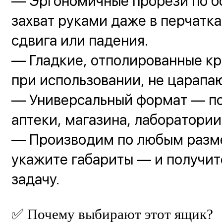
— Эргономичные прорези по 
захват руками даже в перчатка
сдвига или падения.
— Гладкие, отполированные к
при использовании, не царапа
— Универсальный формат — по
аптеки, магазина, лаборатории
— Производим по любым разм
укажите габариты — и получит
задачу.
✅ Почему выбирают этот ящик?