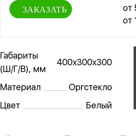
от 
ЗАКАЗАТЬ
от 
Габариты
400х300х300
(Ш/Г/В), мм
Материал
Оргстекло
Цвет
Белый