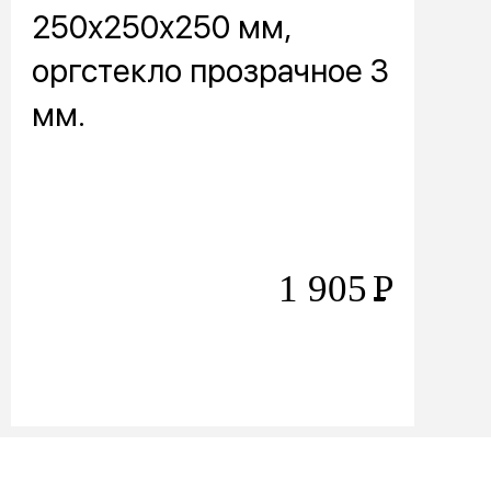
250х250х250 мм,
оргстекло прозрачное 3
мм.
1 905
Р