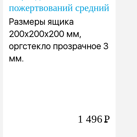
пожертвований средний
Размеры ящика
200х200х200 мм,
оргстекло прозрачное 3
мм.
1 496
Р