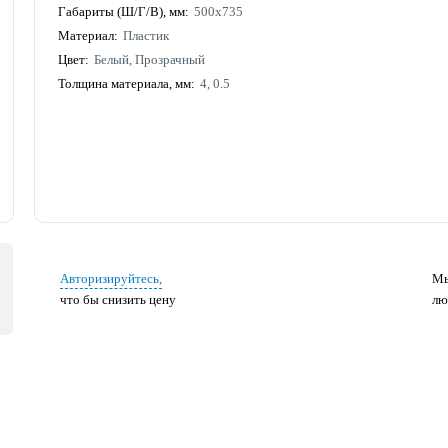
Габариты (Ш/Г/В), мм:
500х735
Материал:
Пластик
Цвет:
Белый, Прозрачный
Толщина материала, мм:
4, 0.5
Авторизируйтесь,
Мы
что бы снизить цену
лю