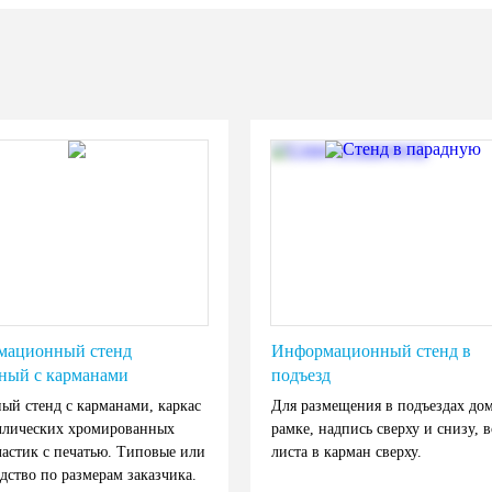
мационный стенд
Информационный стенд в
ный с карманами
подъезд
ый стенд с карманами, каркас
Для размещения в подъездах дом
ллических хромированных
рамке, надпись сверху и снизу, в
ластик с печатью. Типовые или
листа в карман сверху.
дство по размерам заказчика.