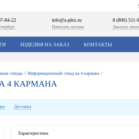
07-84-22
info@a-plex.ru
8 (800) 511-
етербург
Написать письмо
Заказать звон
ГИ
ИЗДЕЛИЯ НА ЗАКАЗ
КОНТАКТЫ
/
/
ные стенды
Информационный стенд на 4 кармана
А 4 КАРМАНА
ары
Доставка
Характеристики