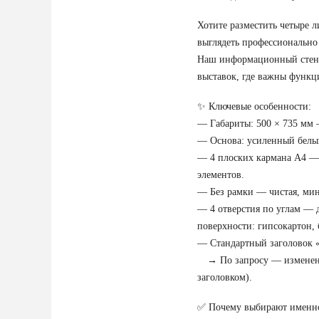
Хотите разместить четыре л
выглядеть профессионально
Наш информационный стенд 
выставок, где важны функци
✨ Ключевые особенности:
— Габариты: 500 × 735 мм 
— Основа: усиленный белый
— 4 плоских кармана А4 — 
элементов.
— Без рамки — чистая, мин
— 4 отверстия по углам — 
поверхности: гипсокартон, 
— Стандартный заголовок «
→ По запросу — изменение 
заголовком).
✅ Почему выбирают именно