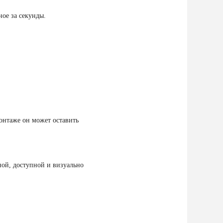
ое за секунды.
онтаже он может оставить
ной, доступной и визуально