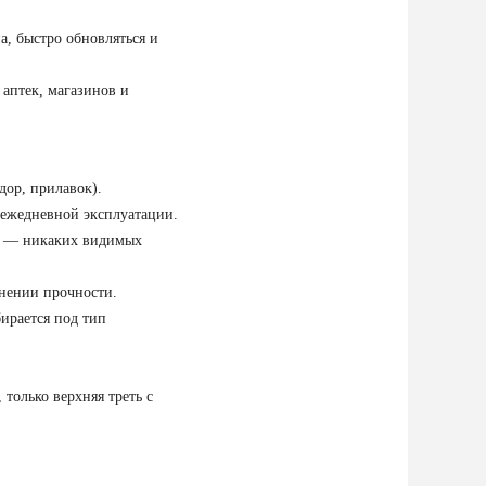
а, быстро обновляться и
аптек, магазинов и
дор, прилавок).
 ежедневной эксплуатации.
ой — никаких видимых
нении прочности.
ирается под тип
только верхняя треть с