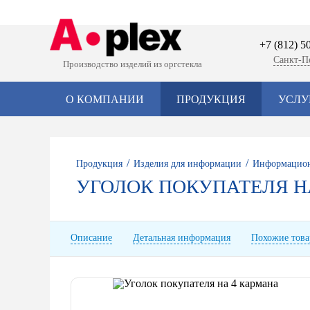
+7 (812) 5
Санкт-П
Производство изделий из оргстекла
О КОМПАНИИ
ПРОДУКЦИЯ
УСЛУ
/
/
Продукция
Изделия для информации
Информацион
УГОЛОК ПОКУПАТЕЛЯ Н
Описание
Детальная информация
Похожие тов