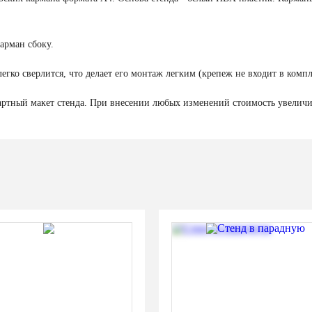
карман сбоку.
легко сверлится, что делает его монтаж легким (крепеж не входит в компл
дартный макет стенда. При внесении любых изменений стоимость увеличи