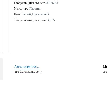
Габариты (Ш/Г/В), мм:
500х735
Материал:
Пластик
Цвет:
Белый, Прозрачный
Толщина материала, мм:
4, 0.5
Авторизируйтесь,
Мы
что бы снизить цену
лю