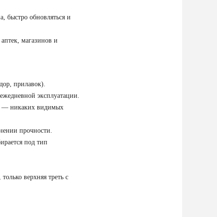
а, быстро обновляться и
аптек, магазинов и
дор, прилавок).
 ежедневной эксплуатации.
ой — никаких видимых
нении прочности.
ирается под тип
только верхняя треть с