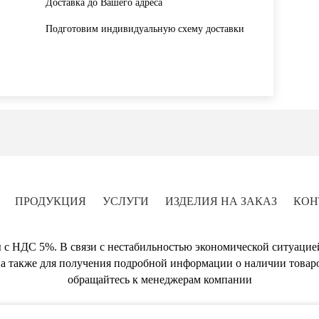
Доставка до Вашего адреса
Подготовим индивидуальную схему доставки
ПРОДУКЦИЯ
УСЛУГИ
ИЗДЕЛИЯ НА ЗАКАЗ
КОН
 с НДС 5%. В связи с нестабильностью экономической ситуацие
а также для получения подробной информации о наличии товаро
обращайтесь к менеджерам компании
A-PLEX - Изготовление изделий из пластика и оргстекла в Москве