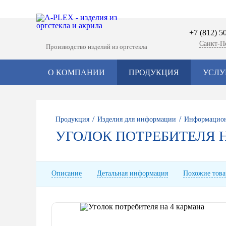
+7 (812) 5
Санкт-П
Производство изделий из оргстекла
О КОМПАНИИ
ПРОДУКЦИЯ
УСЛУ
/
/
Продукция
Изделия для информации
Информацион
УГОЛОК ПОТРЕБИТЕЛЯ 
Описание
Детальная информация
Похожие тов