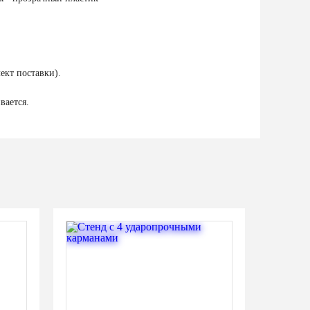
ект поставки).
вается.