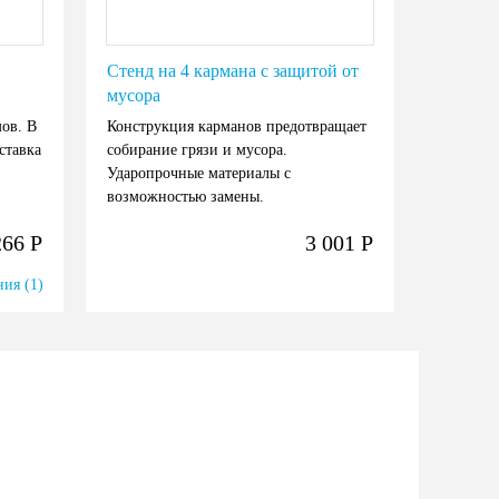
Стенд на 4 кармана с защитой от
мусора
ов. В
Конструкция карманов предотвращает
ставка
собирание грязи и мусора.
Ударопрочные материалы с
возможностью замены.
266
Р
3 001
Р
ия (1)