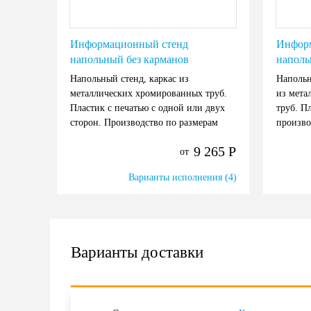
Информационный стенд
Инфор
напольный без карманов
наполь
Напольный стенд, каркас из
Напольн
металлических хромированных труб.
из мета
Пластик с печатью с одной или двух
труб. П
сторон. Производство по размерам
произво
заказчика.
9 265
Р
от
Варианты исполнения (4)
Варианты доставки