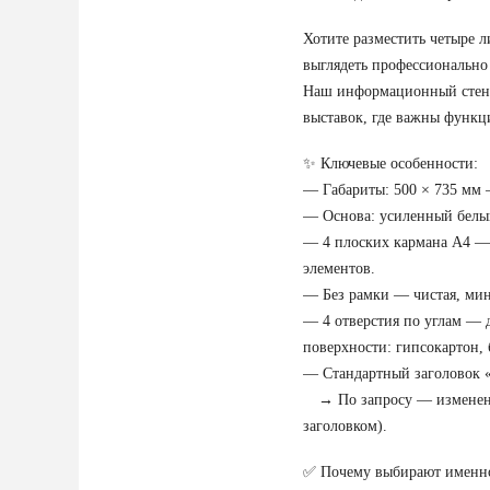
Хотите разместить четыре л
выглядеть профессионально
Наш информационный стенд 
выставок, где важны функци
✨ Ключевые особенности:
— Габариты: 500 × 735 мм 
— Основа: усиленный белый
— 4 плоских кармана А4 — 
элементов.
— Без рамки — чистая, мин
— 4 отверстия по углам — 
поверхности: гипсокартон, 
— Стандартный заголовок «
→ По запросу — изменение 
заголовком).
✅ Почему выбирают именно