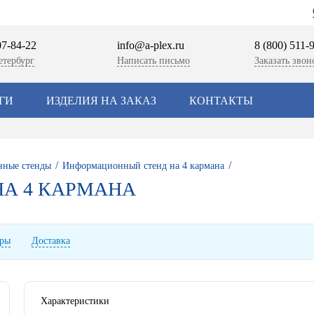
07-84-22
info@a-plex.ru
8 (800) 511-
етербург
Написать письмо
Заказать звон
ГИ
ИЗДЕЛИЯ НА ЗАКАЗ
КОНТАКТЫ
/
/
ные стенды
Информационный стенд на 4 кармана
НА 4 КАРМАНА
ары
Доставка
Характеристики