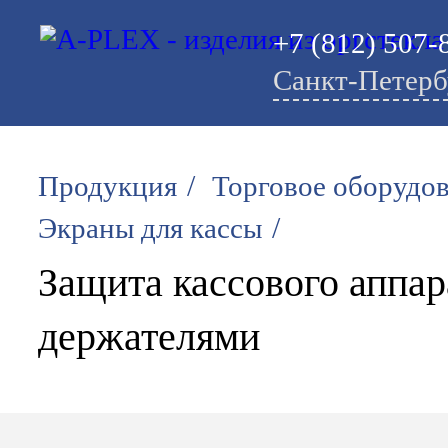
+7 (812) 507-
Санкт-Петерб
/
Продукция
Торговое оборудо
/
Экраны для кассы
Защита кассового аппар
держателями