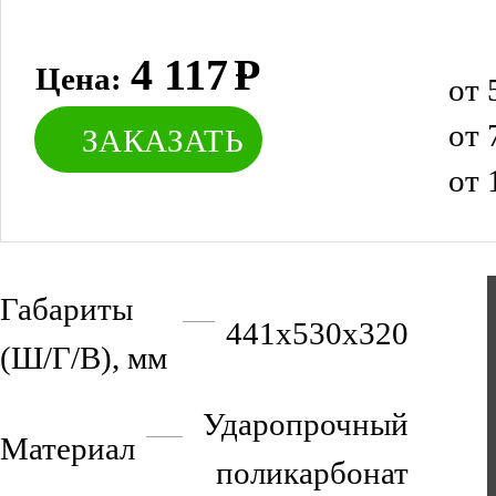
4 117
Р
Цена:
от 
от 
ЗАКАЗАТЬ
от 
Габариты
441х530х320
(Ш/Г/В), мм
Ударопрочный
Материал
поликарбонат