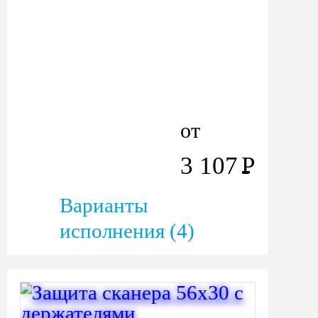
от
3 107
Р
Варианты
исполнения (4)