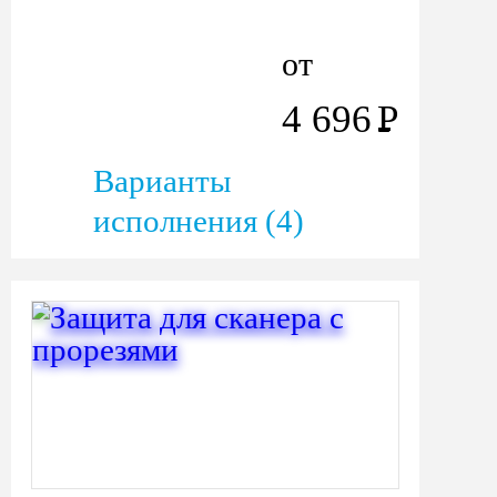
от
4 696
Р
Варианты
исполнения (4)