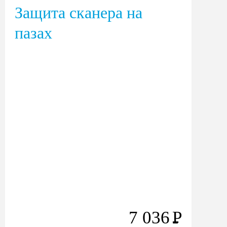
Защита сканера на
пазах
7 036
Р