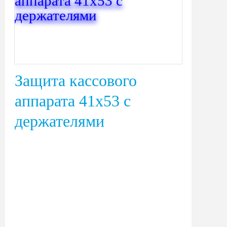
Защита кассового
аппарата 41х53 с
держателями