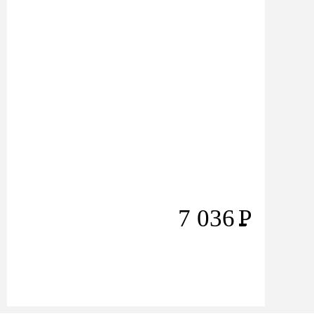
7 036
Р