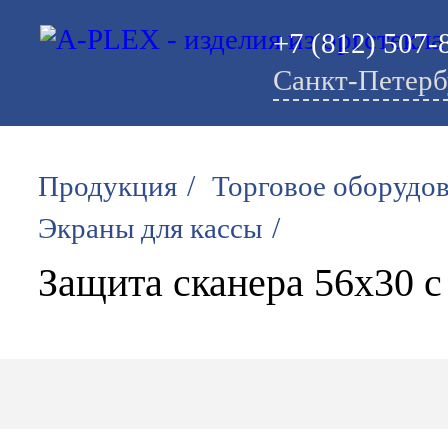
+7 (812) 507-
Санкт-Петерб
/
Продукция
Торговое оборудо
/
Экраны для кассы
Защита сканера 56х30 