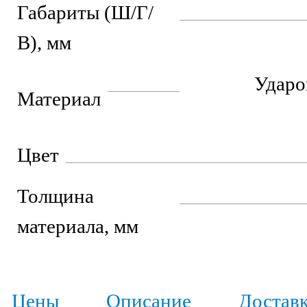
Габариты (Ш/Г/
В), мм
Ударо
Материал
Цвет
Толщина
материала, мм
Цены
Описание
Достав