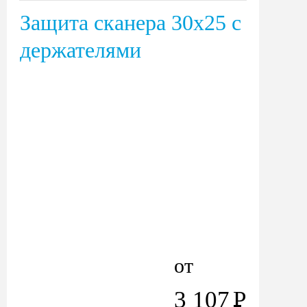
Защита сканера 30х25 с
держателями
от
3 107
Р