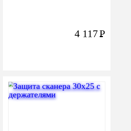
4 117
Р