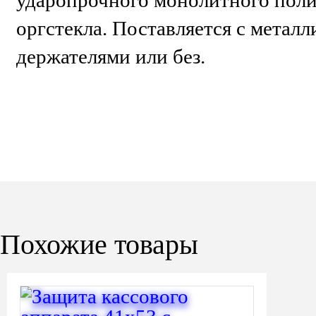
ударопрочного монолитного поли
оргстекла. Поставляется с метал
держателями или без.
Похожие товары