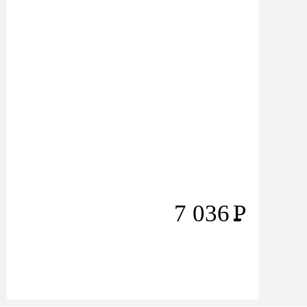
7 036
Р