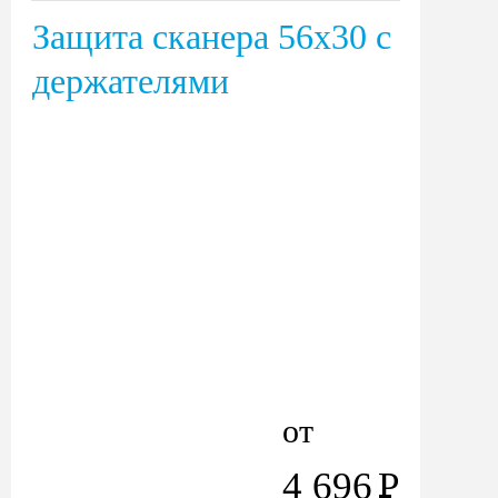
Защита сканера 56х30 с
держателями
от
4 696
Р