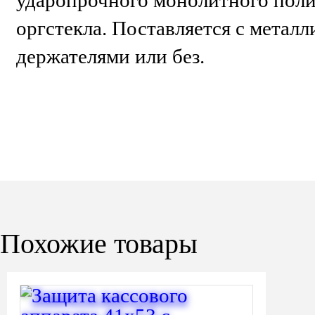
ударопрочного монолитного поли
оргстекла. Поставляется с метал
держателями или без.
Похожие товары