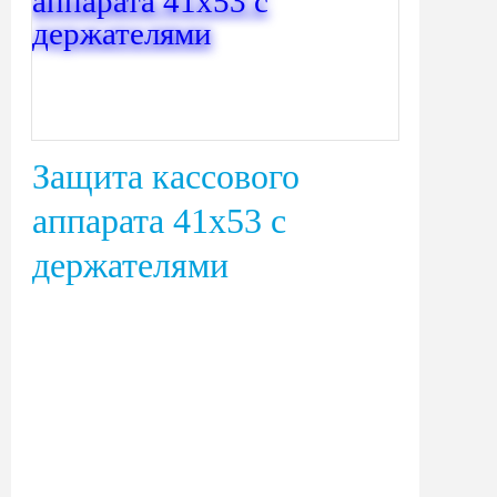
Защита кассового
аппарата 41х53 с
держателями