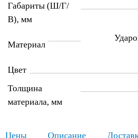
Габариты (Ш/Г/
В), мм
Ударо
Материал
Цвет
Толщина
материала, мм
Цены
Описание
Достав