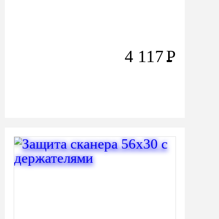
4 117
Р